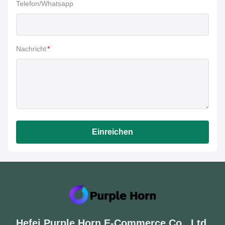
Telefon/Whatsapp
Nachricht
*
Einreichen
Hefei Purple Horn E-Commerce Co., Ltd.