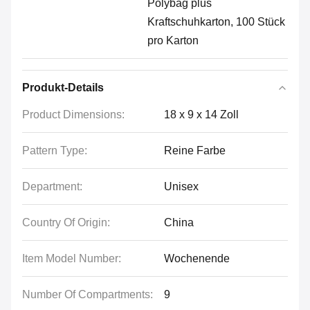
Polybag plus
Kraftschuhkarton, 100 Stück
pro Karton
Produkt-Details
Product Dimensions:
18 x 9 x 14 Zoll
Pattern Type:
Reine Farbe
Department:
Unisex
Country Of Origin:
China
Item Model Number:
Wochenende
Number Of Compartments:
9