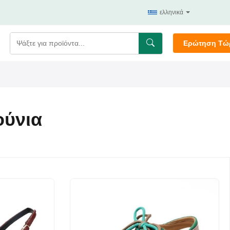
ελληνικά
Ερώτηση Τώ
ούνια