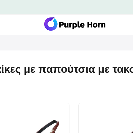
ίκες με παπούτσια με τακ