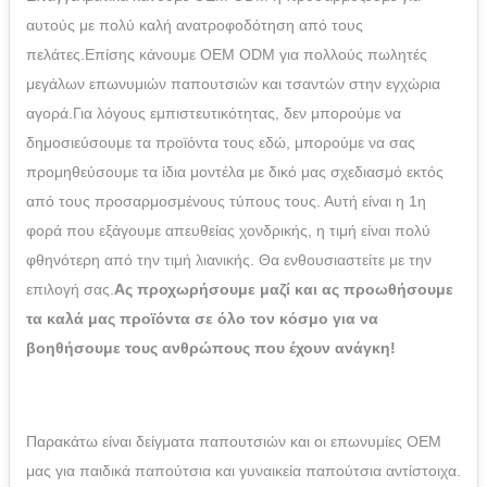
αυτούς με πολύ καλή ανατροφοδότηση από τους
πελάτες.
Επίσης κάνουμε OEM ODM για πολλούς πωλητές
μεγάλων επωνυμιών παπουτσιών και τσαντών στην εγχώρια
αγορά.
Για λόγους εμπιστευτικότητας, δεν μπορούμε να
δημοσιεύσουμε τα προϊόντα τους εδώ, μπορούμε να σας
προμηθεύσουμε τα ίδια μοντέλα με δικό μας σχεδιασμό εκτός
από τους προσαρμοσμένους τύπους τους. Αυτή είναι η 1η
φορά που εξάγουμε απευθείας χονδρικής, η τιμή είναι πολύ
φθηνότερη από την τιμή λιανικής. Θα ενθουσιαστείτε με την
επιλογή σας.
Ας προχωρήσουμε μαζί και ας προωθήσουμε
τα καλά μας προϊόντα σε όλο τον κόσμο για να
βοηθήσουμε τους ανθρώπους που έχουν ανάγκη!
Παρακάτω είναι δείγματα παπουτσιών και οι επωνυμίες OEM
μας για παιδικά παπούτσια και γυναικεία παπούτσια αντίστοιχα.