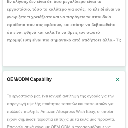
Εν ολίγοις, δεν είναι ότι όσο μεγαλύτερο είναι το
εργοστάσιο, τόσο το καλύτερο για εσάς. Το κλειδί είναι να
γνωρίζετε τι χρειάζεστε και να παράγετε τα σπουδαία
προϊόντα που σας αρέσουν, και επίσης να βεβαιωθείτε
ότι είναι φθηνά και καλά.Το να βρεις τον σωστό
προμηθευτή είναι πιο σημαντικό από οτιδήποτε άλλο.- Τι;
OEM/ODM Capability
Το εργοστάσιό μας έχει ισχυρή αντίληψη της αγοράς για την
παραγωγή υψηλής ποιότητας τσαντών και παπουτσιών για
πολλούς πωλητές Amazon Aliexpress Wish Ebay, οι οποίοι
έχουν σημειώσει τεράστια επιτυχία με τα καλά μας προϊόντα.
Επαγγελματικά κάνουμε OEM ODM ή προσαρμόζουμε για