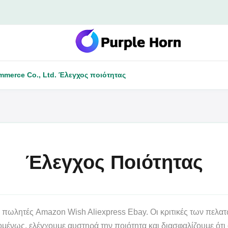
mmerce Co., Ltd. Έλεγχος ποιότητας
Έλεγχος Ποιότητας
υς πωλητές Amazon Wish Aliexpress Ebay. Οι κριτικές των πελα
μένως, ελέγχουμε αυστηρά την ποιότητα και διασφαλίζουμε ότι ό