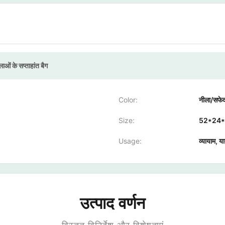
ओं के सप्ताहांत बैग
Color:
नीला/सफेद
Size:
52*24*4
Usage:
व्यायाम, या
उत्पाद वर्णन