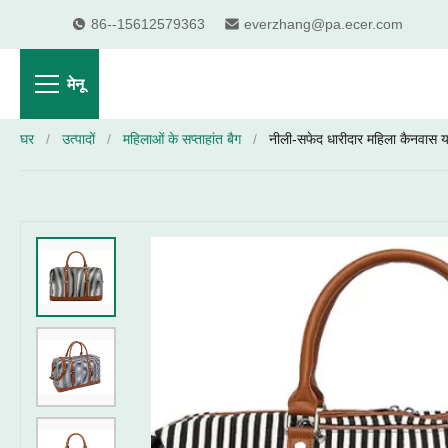
86--15612579363
everzhang@pa.ecer.com
मेनू
घर
/
उत्पादों
/
महिलाओं के सप्ताहांत बैग
/
नीली-सफेद धारीदार महिला कैनवास या