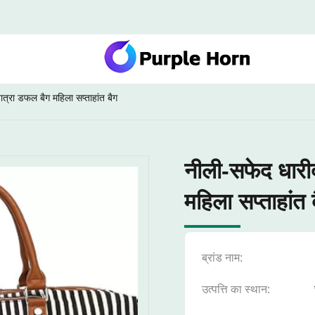
त्रा डफल बैग महिला सप्ताहांत बैग
नीली-सफेद धारी
महिला सप्ताहांत 
ब्रांड नाम:
उत्पत्ति का स्थान: