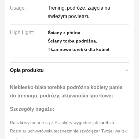
Usage:
Trening, podróże, zajęcia na
świeżym powietrzu
High Light:
,
Ściany z płótna
,
Ściany torba podróżna
Tkaninowe torebki dla kobiet
Opis produktu
Niebiesko-biała torebka podróżna kobiety panie
do treningu, podróży, aktywności sportowej
Szczegóły bagażu:
Rączki wykonane są z PU skóry wygodne jak torebka.
Rozmiar uchwytów
skuteczne
zmniejszyć
ciężar Twojej walizki