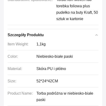
torebka foliowa plus
pudełko na buty Kraft, 50
sztuk w kartonie
Szczegóły Produktu
Item Weight:
1,1kg
Color:
Niebiesko-białe paski
Material:
Skóra PU i płótno
Size:
52*24*42CM
Product Name:
Torba podróżna w niebiesko-białe
paski