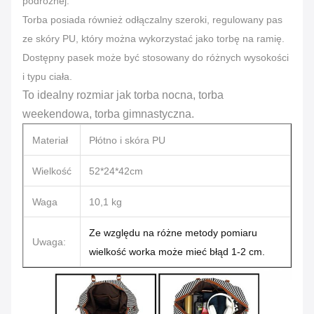
podróżnej.
Torba posiada również odłączalny szeroki, regulowany pas
ze skóry PU, który można wykorzystać jako torbę na ramię.
Dostępny pasek może być stosowany do różnych wysokości
i typu ciała
.
To idealny rozmiar jak torba nocna, torba
weekendowa, torba gimnastyczna.
Materiał
Płótno i skóra PU
Wielkość
52*24*42cm
Waga
10,1 kg
Ze względu na różne metody pomiaru
Uwaga:
wielkość worka może mieć błąd 1-2 cm.