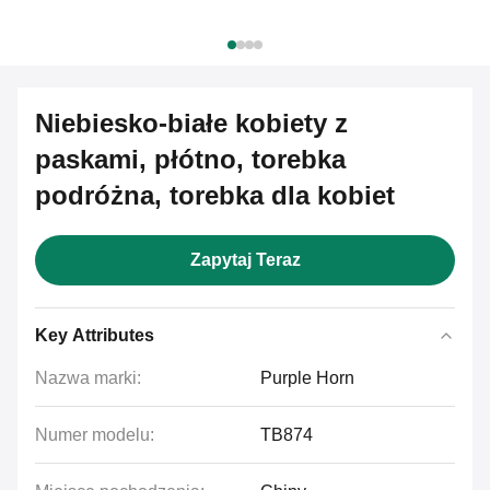
Niebiesko-białe kobiety z
paskami, płótno, torebka
podróżna, torebka dla kobiet
Zapytaj Teraz
Key Attributes
Nazwa marki:
Purple Horn
Numer modelu:
TB874