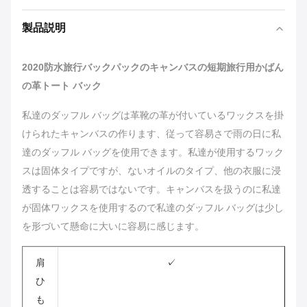
製品説明
2020防水旅行バックパックのキャンバスの短期旅行用かばん
の革トート バック
私達のダッフル バッグは革靴の革が付いているワックスを掛
けられたキャンバスの作ります、従って容易さで雨の日に私
達のダッフル バッグを使用できます。私達が使用するワック
スは固体タイプですが、ないオイルのタイプ、他の衣服に浸
透することは容易ではないです。キャンバスを扱うのに私達
が固体ワックスを使用するので私達のダッフル バッグは少し
を形づいて懸命に大いに容易に感じます。
肩
✓
ひ
も