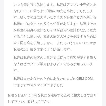
いつも毎月特に供給します。
私達はアマゾン小売値とあ
なたにここに最もよい価格の卸売を比較しましたしま
す。従って私達に大きいビジネスを将来作るのを助ける
私達のプロダクトの多くの信任があります。
私達はそれ
が私達の自身の設計ならそれが彼らの設計あなたに販売
することは良いが、私達の顧客の利点を保護するために
全く同じ袋を供給しません。またそのうちのいくつかは
私達の設計袋を非常によく販売します。
私達は私達の顧客の大量注文に従って顧客が愛する偉大
な人はどのタイプ販売および多くであるか知っていま
す。
私達はまたあなたのためにあなたのロゴのOEM ODM、
できますカスタマイズできました。
私達をお互いに有利な状況を達成するために協力します許可
して下さい。歓迎して下さい!!