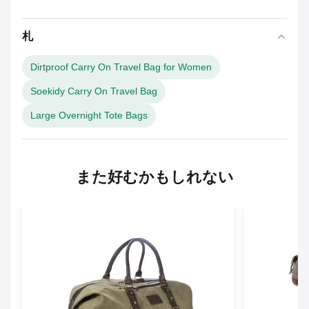
札
Dirtproof Carry On Travel Bag for Women
Soekidy Carry On Travel Bag
Large Overnight Tote Bags
また好むかもしれない