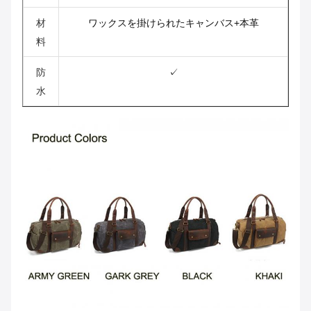
材
ワックスを掛けられたキャンバス+本革
料
防
✓
水