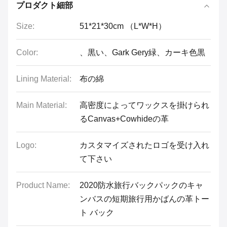
プロダクト細部
Size:
51*21*30cm （L*W*H）
Color:
、黒い、Gark Gery緑、カーキ色黒
Lining Material:
布の綿
Main Material:
高密度によってワックスを掛けられ
るCanvas+Cowhideの革
Logo:
カスタマイズされたロゴを受け入れ
て下さい
Product Name:
2020防水旅行バックパックのキャ
ンバスの短期旅行用かばんの革トー
ト バック