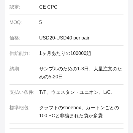
認定:
CE CPC
MOQ:
5
価格:
USD20-USD40 per pair
供給能力:
1ヶ月あたりの100000組
納期:
サンプルのための1-3日、大量注文のた
めの5-20日
支払い条件:
T/T、ウェスタン・ユニオン、L/C、
標準梱包:
クラフトのshoebox、カートンごとの
100 PCと非編まれた袋か多袋