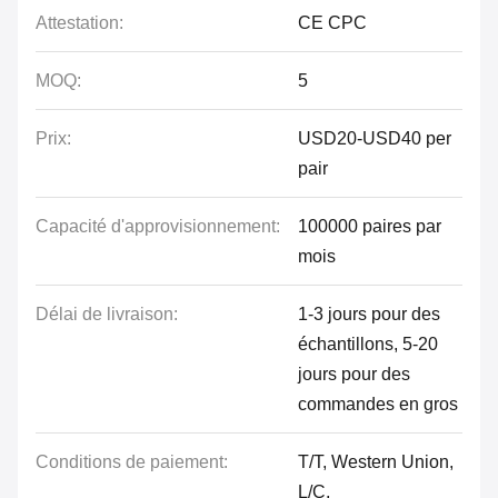
Attestation:
CE CPC
MOQ:
5
Prix:
USD20-USD40 per
pair
Capacité d'approvisionnement:
100000 paires par
mois
Délai de livraison:
1-3 jours pour des
échantillons, 5-20
jours pour des
commandes en gros
Conditions de paiement:
T/T, Western Union,
L/C,