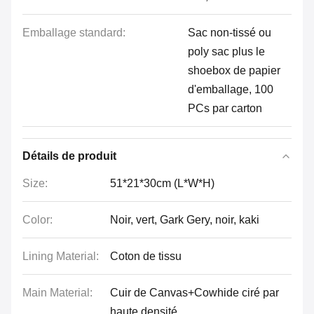
Emballage standard:
Sac non-tissé ou
poly sac plus le
shoebox de papier
d'emballage, 100
PCs par carton
Détails de produit
Size:
51*21*30cm (L*W*H)
Color:
Noir, vert, Gark Gery, noir, kaki
Lining Material:
Coton de tissu
Main Material:
Cuir de Canvas+Cowhide ciré par
haute densité