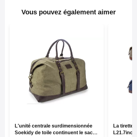
Vous pouvez également aimer
L'unité centrale surdimensionnée
La tirette 
Soekidy de toile continuent le sac
L21.7inch 