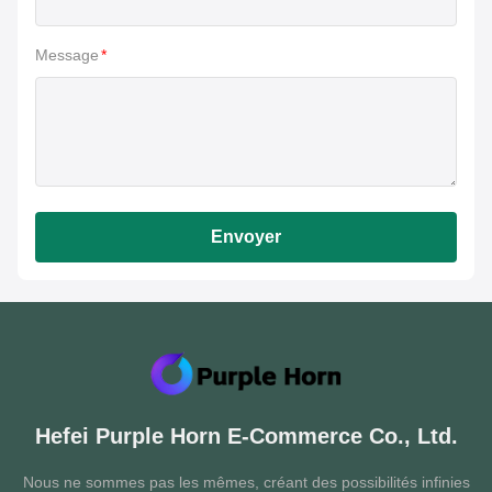
Message
*
Envoyer
Hefei Purple Horn E-Commerce Co., Ltd.
Nous ne sommes pas les mêmes, créant des possibilités infinies