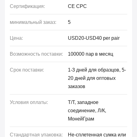
Сертификация:
CE CPC
минимальный заказ:
5
Цена:
USD20-USD40 per pair
Возможность поставки:
100000 пар в месяц
Срок поставки:
1-3 дней для образцов, 5-
20 дней для оптовых
заказов
Условия оплаты:
Т/Т, западное
соединение, Л/К,
МонейГрам
Стандартная упаковка:
Не-сплетенная сумка или