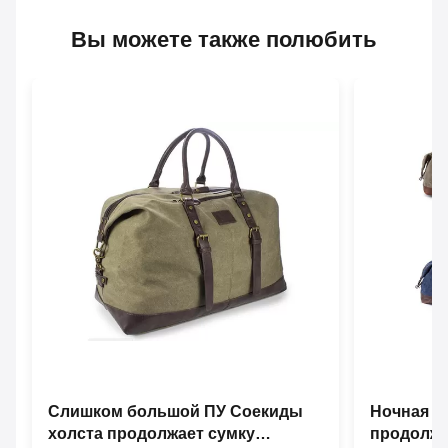
Вы можете также полюбить
Слишком большой ПУ Соекиды
Ночная р
холста продолжает сумку
продолжа