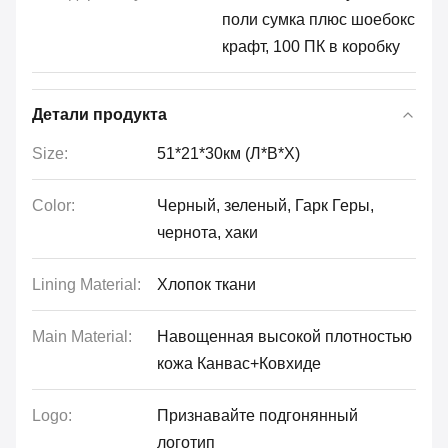
поли сумка плюс шоебокс
крафт, 100 ПК в коробку
Детали продукта
Size:
51*21*30км (Л*В*Х)
Color:
Черный, зеленый, Гарк Геры,
чернота, хаки
Lining Material:
Хлопок ткани
Main Material:
Навощенная высокой плотностью
кожа Канвас+Ковхиде
Logo:
Признавайте подгонянный
логотип