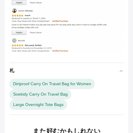
札
Dirtproof Carry On Travel Bag for Women
Soekidy Carry On Travel Bag
Large Overnight Tote Bags
また好むかもしれない