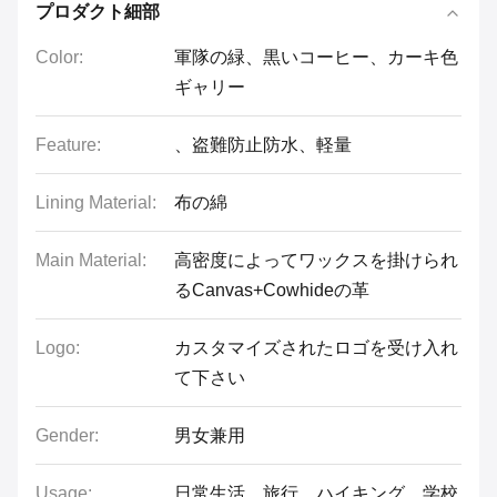
プロダクト細部
Color:
軍隊の緑、黒いコーヒー、カーキ色
ギャリー
Feature:
、盗難防止防水、軽量
Lining Material:
布の綿
Main Material:
高密度によってワックスを掛けられ
るCanvas+Cowhideの革
Logo:
カスタマイズされたロゴを受け入れ
て下さい
Gender:
男女兼用
Usage:
日常生活、旅行、ハイキング、学校