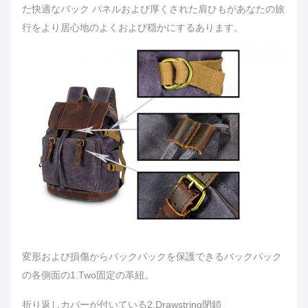
た快適なバック パネルおよび厚くされた肩ひもがあなたの旅
行をより居心地のよくおよび穏かにするあります。
変形および損傷からバックパックを保護できるバックパック
の各側面の1.Two固定の革紐。
折り返しカバーが付いている2.Drawstring閉鎖