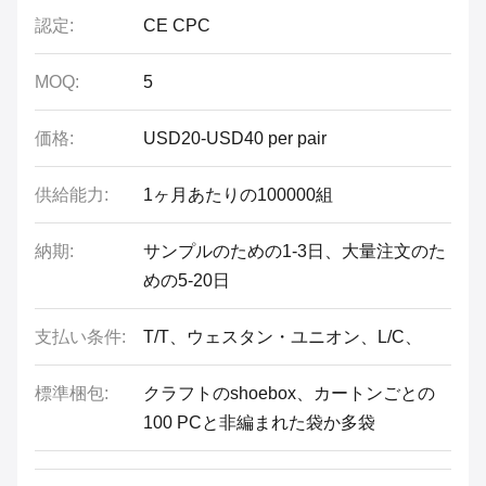
認定:
CE CPC
MOQ:
5
価格:
USD20-USD40 per pair
供給能力:
1ヶ月あたりの100000組
納期:
サンプルのための1-3日、大量注文のた
めの5-20日
支払い条件:
T/T、ウェスタン・ユニオン、L/C、
標準梱包:
クラフトのshoebox、カートンごとの
100 PCと非編まれた袋か多袋