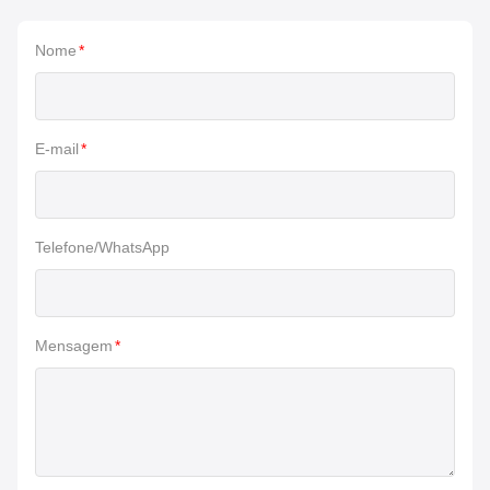
Nome
*
E-mail
*
Telefone/WhatsApp
Mensagem
*