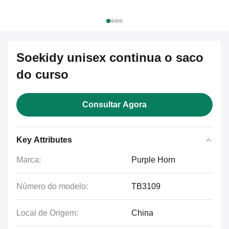
Soekidy unisex continua o saco
do curso
Consultar Agora
Key Attributes
Marca:
Purple Horn
Número do modelo:
TB3109
Local de Origem:
China