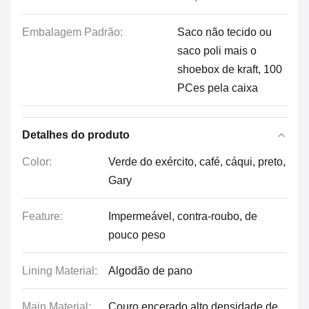
Embalagem Padrão:
Saco não tecido ou
saco poli mais o
shoebox de kraft, 100
PCes pela caixa
Detalhes do produto
Color:
Verde do exército, café, cáqui, preto,
Gary
Feature:
Impermeável, contra-roubo, de
pouco peso
Lining Material:
Algodão de pano
Main Material:
Couro encerado alto densidade de