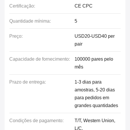
Certificação:
CE CPC
Quantidade mínima:
5
Preço:
USD20-USD40 per
pair
Capacidade de fornecimento:
100000 pares pelo
mês
Prazo de entrega:
1-3 dias para
amostras, 5-20 dias
para pedidos em
grandes quantidades
Condições de pagamento:
T/T, Western Union,
L/C,