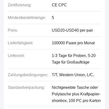
Zertifizierung:
CE CPC
Mindestbestellmenge:
5
Preis:
USD20-USD40 per pair
Lieferfähigkeit:
100000 Paare pro Monat
Lieferzeit:
1-3 Tage für Proben, 5-20
Tage für Großaufträge
Zahlungsbedingungen:
T/T, Western Union, L/C,
Standardverpackung:
Nichtgewebte Tasche oder
Polytasche plus Kraftpapier-
shoebox, 100 PC pro Karton