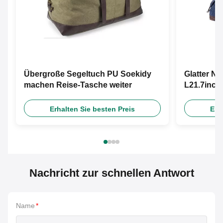
Übergroße Segeltuch PU Soekidy
Glatter N
machen Reise-Tasche weiter
L21.7inc
weiter
Erhalten Sie besten Preis
Erh
Nachricht zur schnellen Antwort
Name
*