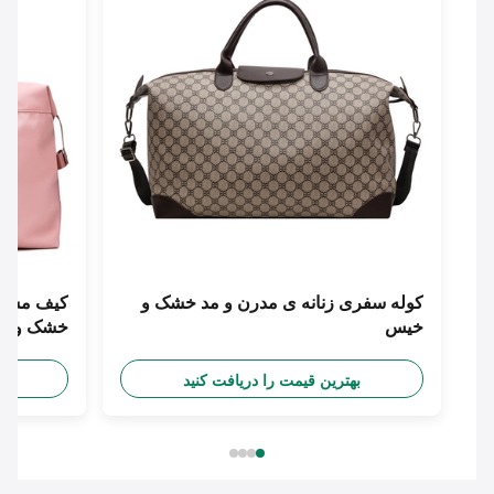
کوله سفری زنانه ی مدرن و مد خشک و
کیف مسافرت زن
خیس
خشک و مرطوب
بهترین قیمت را دریافت کنید
بهترین