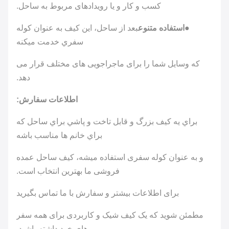
کسب و کار و یا رویدادهای مربوط به ساحل.
●
استفاده متنوع
بعد از ساحل، اين کيف به عنوان کوله
سفري خدمت ميکنه
که وسایل شما را برای ماجراجویی های مختلف قرار می
دهد.
اطلاعات سفارش:
براي يه کيف بزرگ و قابل تاخت و پاشي براي ساحل که
براي خانم ها مناسب باشه
و به عنوان کوله سفری استفاده میشه، کیف ساحل عمده
فروشی ما بهترین انتخاب است.
برای اطلاعات بیشتر و سفارش با ما تماس بگیرید
مطمئن شوید که یک کیف شیک و کاربردی برای همه سفر
های خود داشته باشید.