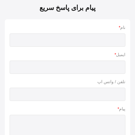
پیام برای پاسخ سریع
نام
*
ایمیل
*
تلفن / واتس اپ
پیام
*