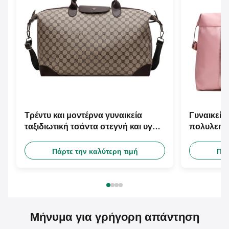
Τρέντυ και μοντέρνα γυναικεία
Γυναικεία
ταξιδιωτική τσάντα στεγνή και υγρή
πολυλειτο
χωριστική ταξιδιωτική τσάντα
διαχωριστ
Πάρτε την καλύτερη τιμή
Πάρ
Μήνυμα για γρήγορη απάντηση