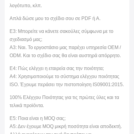
λογότυπο, κλπ.
Απλά δώσε μου το σχέδιο σου σε PDF ή Α.
Ε3: Μπορείτε να κάνετε σακούλες σύμφωνα με το
σχεδιασμό μας;
Α3: Ναι. Το εργοστάσιο μας παρέχει υπηρεσία OEM /
ODM. Και το σχέδιο σας θα είναι αυστηρά απόρρητο.
Ε4: Πώς ελέγχει η εταιρεία σας την ποιότητα;
Α4: Χρησιμοποιούμε το σύστημα ελέγχου ποιότητας
ISO. Έχουμε περάσει την πιστοποίηση IS09001:2015.
100% Ελέγχου Ποιότητας για τις πρώτες ύλες και τα
τελικά προϊόντα.
Ε5: Ποια είναι η MOQ σας;
Α5: Δεν έχουμε MOQ μικρή ποσότητα είναι αποδεκτή.