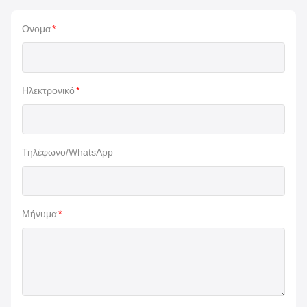
Ονομα
*
Ηλεκτρονικό
*
Τηλέφωνο/WhatsApp
Μήνυμα
*