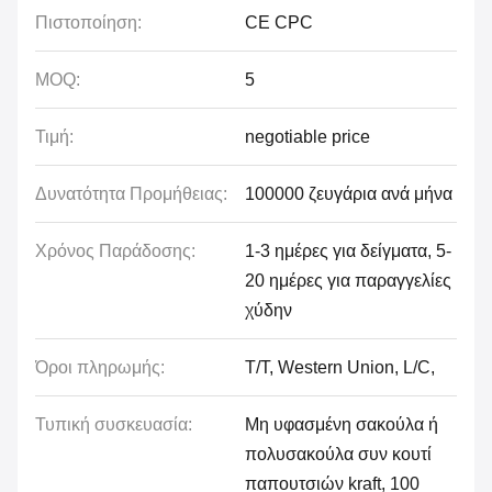
Πιστοποίηση:
CE CPC
MOQ:
5
Τιμή:
negotiable price
Δυνατότητα Προμήθειας:
100000 ζευγάρια ανά μήνα
Χρόνος Παράδοσης:
1-3 ημέρες για δείγματα, 5-
20 ημέρες για παραγγελίες
χύδην
Όροι πληρωμής:
Τ/Τ, Western Union, L/C,
Τυπική συσκευασία:
Μη υφασμένη σακούλα ή
πολυσακούλα συν κουτί
παπουτσιών kraft, 100