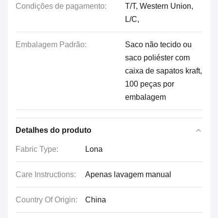
Condições de pagamento:
T/T, Western Union,
L/C,
Embalagem Padrão:
Saco não tecido ou
saco poliéster com
caixa de sapatos kraft,
100 peças por
embalagem
Detalhes do produto
Fabric Type:
Lona
Care Instructions:
Apenas lavagem manual
Country Of Origin:
China