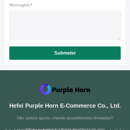
Mensagem
*
Submeter
Hefei Purple Horn E-Commerce Co., Ltd.
Não somos iguais, criando possibilidades ilimitadas!!
Para casa
produtos
Sobre nós
Contacte-nos