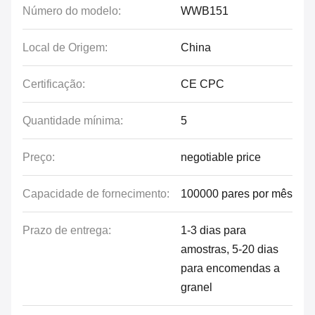
Número do modelo:
WWB151
Local de Origem:
China
Certificação:
CE CPC
Quantidade mínima:
5
Preço:
negotiable price
Capacidade de fornecimento:
100000 pares por mês
Prazo de entrega:
1-3 dias para
amostras, 5-20 dias
para encomendas a
granel