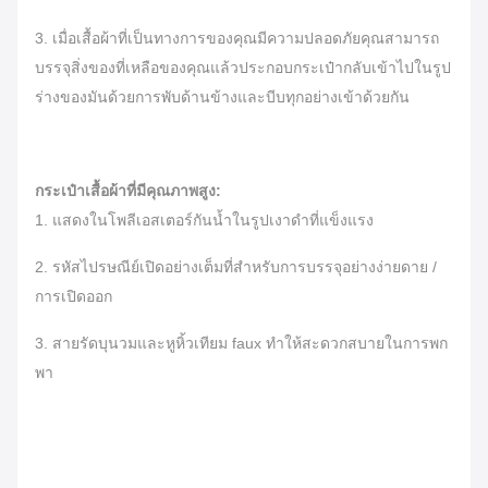
3. เมื่อเสื้อผ้าที่เป็นทางการของคุณมีความปลอดภัยคุณสามารถ
บรรจุสิ่งของที่เหลือของคุณแล้วประกอบกระเป๋ากลับเข้าไปในรูป
ร่างของมันด้วยการพับด้านข้างและบีบทุกอย่างเข้าด้วยกัน
กระเป๋าเสื้อผ้าที่มีคุณภาพสูง:
1. แสดงในโพลีเอสเตอร์กันน้ำในรูปเงาดำที่แข็งแรง
2. รหัสไปรษณีย์เปิดอย่างเต็มที่สำหรับการบรรจุอย่างง่ายดาย /
การเปิดออก
3. สายรัดบุนวมและหูหิ้วเทียม faux ทำให้สะดวกสบายในการพก
พา