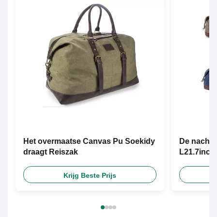
Het overmaatse Canvas Pu Soekidy
De nachtel
draagt Reiszak
L21.7inch
Krijg Beste Prijs