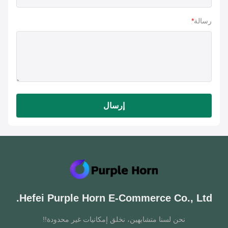
رسالة
*
إرسال
Hefei Purple Horn E-Commerce Co., Ltd
نحن لسنا متشابهين، نخلق إمكانيات غير محدودة!!