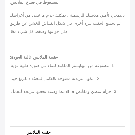
المضغوط في قطاع الملابس.
3.بمجرد تأمين ملابسك الرسمية ، يمكنك حزم ما تبقى من أغراضك
ثم تجميع الحقيبة مرة أخرى في شكل القماش الخشن عن طريق
طي جوانبها وضغط كل شيء معًا.
حقيبة الملابس عالية الجودة:
1. مصنوعة من البوليستر المقاوم للماء في صورة ظلية قوية.
2. الكود البريدية مفتوحة بالكامل للتعبئة / تفريغ جهد.
3. حزام مبطن ومقابض leanther وهمية يجعلها مريحة للحمل.
حقيبة الملابس