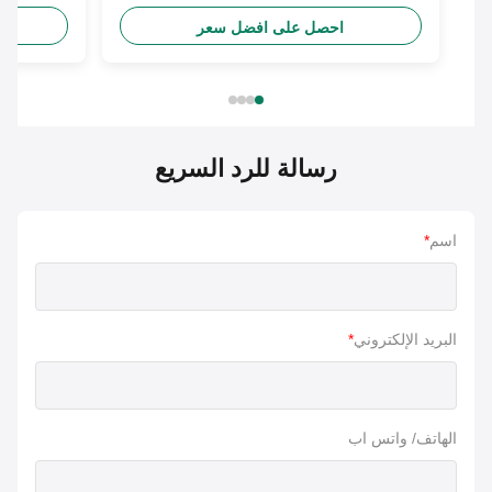
احصل على افضل سعر
احص
رسالة للرد السريع
اسم
*
البريد الإلكتروني
*
الهاتف/ واتس اب