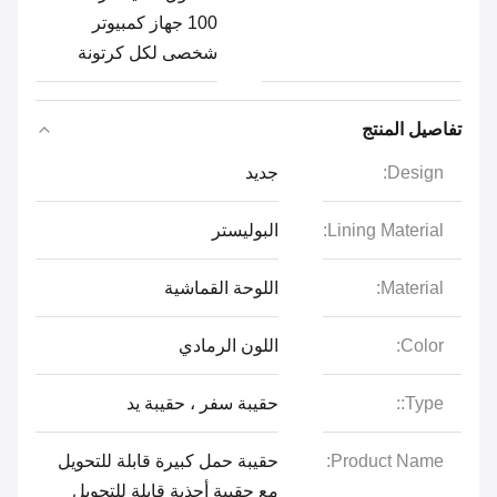
100 جهاز كمبيوتر
شخصى لكل كرتونة
تفاصيل المنتج
Design:
جديد
Lining Material:
البوليستر
Material:
اللوحة القماشية
Color:
اللون الرمادي
Type::
حقيبة سفر ، حقيبة يد
Product Name:
حقيبة حمل كبيرة قابلة للتحويل
مع حقيبة أحذية قابلة للتحويل