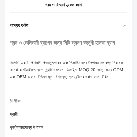
শ্রম ও বিতরণ ডুফেল ব্যাগ
পণ্যের বর্ণনা
শ্রম ও ডেলিভারি ব্যাগের জন্য মিষ্টি ভ্রমণ বহুমুখী হালকা ব্যাগ
সিকিডি একটি পেশাদারী প্রস্তুতকারক এবং ডিজাইন এবং উৎপাদন সহ রপ্তানিকারক ।
আমরা কাস্টমাইজড ব্যাগ, ব্র্যান্ডিং লোগো ডিজাইন, MOQ 20 জোড়া জন্য ODM 
এবং OEM অফার বিভিন্ন জুতা বিশ্বজুড়ে ক্লায়েন্টদের দ্বারা ভাল বিক্রি
বৈশিষ্ট্যঃ
স্থায়ী
পুনর্ব্যবহারযোগ্য উপাদান