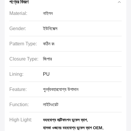
পণ্যের বিবরণ
Material:
নাইলন
Gender:
ইউনিসেক্স
Pattern Type:
কঠিন রং
Closure Type:
জিপার
Lining:
PU
Feature:
পুনর্ব্যবহারযোগ্য উপাদান
Function:
লাইটওয়েট
High Light:
,
বহনযোগ্য মাল্টিফাংশন ডুফেল ব্যাগ
,
হালকা ওজনের বহনযোগ্য ডুফেল ব্যাগ OEM