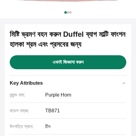
মিষ্টি ভ্রমণ বহন করুন Duffel ব্যাগ মাল্টি ফাংশন
হালকা শ্রম এবং প্রসবের জন্য
এখনই জিজ্ঞাসা করুন
Key Attributes
ব্র্যান্ড নাম:
Purple Horn
মডেল নম্বর:
TB871
উৎপত্তি স্থান:
চীন