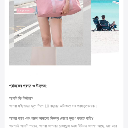
গ্রাহকের প্রশ্ন ও উত্তর:
আপনি কি নির্মাতা?
আমরা মহিলাদের জুতা শিল্পে 10 বছরের অভিজ্ঞতা সহ প্রস্তুতকারক।
আমরা ব্যাগ এবং বাক্সে আমাদের নিজস্ব লোগো মুদ্রণ করতে পারি?
অবশ্যই আপনি পারেন. আমরা আপনার রেফারেন্স জন্য বিভিন্ন অপশন আছে. দয়া করে