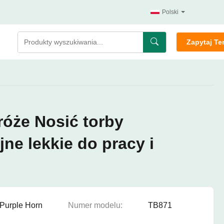
Polski
Zapytaj Te
róże Nosić torby
ne lekkie do pracy i
Purple Horn
Numer modelu:
TB871