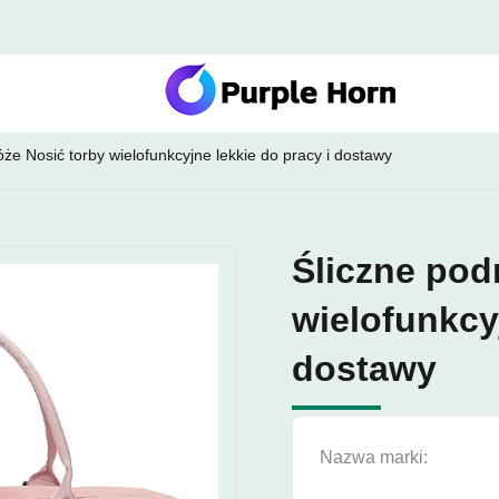
óże Nosić torby wielofunkcyjne lekkie do pracy i dostawy
Śliczne pod
wielofunkcyj
dostawy
Nazwa marki: