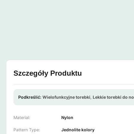
Szczegóły Produktu
Podkreślić:
Wielofunkcyjne torebki
,
Lekkie torebki do n
Material:
Nylon
Pattern Type:
Jednolite kolory