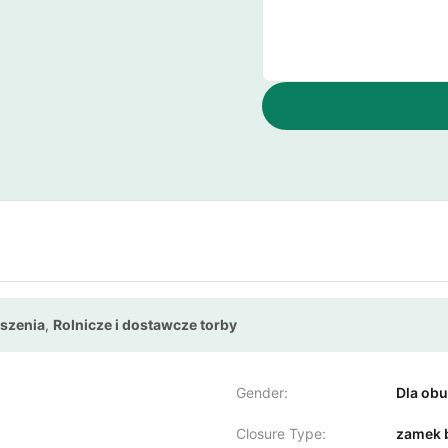
oszenia
,
Rolnicze i dostawcze torby
Gender:
Dla obu
Closure Type:
zamek 