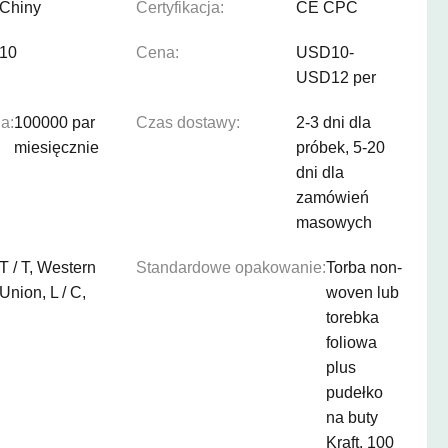
Chiny
Certyfikacja:
CE CPC
10
Cena:
USD10-
USD12 per
a:
100000 par
Czas dostawy:
2-3 dni dla
miesięcznie
próbek, 5-20
dni dla
zamówień
masowych
T / T, Western
Standardowe opakowanie:
Torba non-
Union, L / C,
woven lub
torebka
foliowa
plus
pudełko
na buty
Kraft, 100