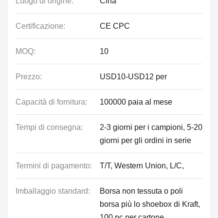
Luogo di origine:
Cina
Certificazione:
CE CPC
MOQ:
10
Prezzo:
USD10-USD12 per
Capacità di fornitura:
100000 paia al mese
Tempi di consegna:
2-3 giorni per i campioni, 5-20
giorni per gli ordini in serie
Termini di pagamento:
T/T, Western Union, L/C,
Imballaggio standard:
Borsa non tessuta o poli
borsa più lo shoebox di Kraft,
100 pc per cartone