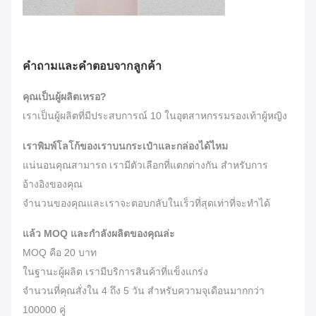
คําถามและคําตอบจากลูกค้า
คุณเป็นผู้ผลิตเหรอ?
เราเป็นผู้ผลิตที่มีประสบการณ์ 10 ในอุตสาหกรรมรองเท้าผู้หญิง
เราพิมพ์โลโก้ของเราบนกระเป๋าและกล่องได้ไหม
แน่นอนคุณสามารถ เรามีตัวเลือกที่แตกต่างกัน สําหรับการ
อ้างอิงของคุณ
จํานวนของคุณและเราจะตอบกลับในเร็วที่สุดเท่าที่จะทําได้
แล้ว MOQ และกําลังผลิตของคุณล่ะ
MOQ คือ 20 บาท
ในฐานะผู้ผลิต เรามีบริการสินค้าที่แข็งแกร่ง
จํานวนที่คุณสั่งใน 4 ถึง 5 วัน สําหรับความจุเดือนมากกว่า
100000 คู่