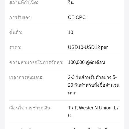
สถานที่กำเนิด:
จีน
การรับรอง:
CE CPC
ขั้นต่ำ:
10
ราคา:
USD10-USD12 per
ความสามารถในการจัดหา:
100,000 คู่ต่อเดือน
เวลาการส่งมอบ:
2-3 วันสำหรับตัวอย่าง 5-
20 วันสำหรับสั่งซื้อจำนวน
มาก
เงื่อนไขการชำระเงิน:
T / T, Wester N Union, L /
C,