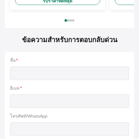
รับราคาที่ดีที่สุด
ข้อความสำหรับการตอบกลับด่วน
ชื่อ
*
อีเมล
*
โทรศัพท์/WhatsApp