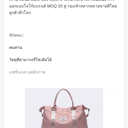
ออกแบบโลโก้แบรนด์ MOQ 20 คู่ รองเท้าหลากหลายขายดีโดย
ลูกค้าทั่วโลก
ลักษณะ:
ทนทาน
วัสดุที่สามารถรีไซเคิลได้
แฟชั่นและบุคลิกภาพ