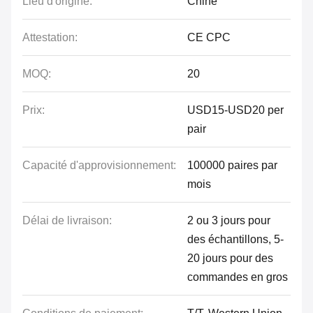
Lieu d'origine:
Chine
Attestation:
CE CPC
MOQ:
20
Prix:
USD15-USD20 per
pair
Capacité d'approvisionnement:
100000 paires par
mois
Délai de livraison:
2 ou 3 jours pour
des échantillons, 5-
20 jours pour des
commandes en gros