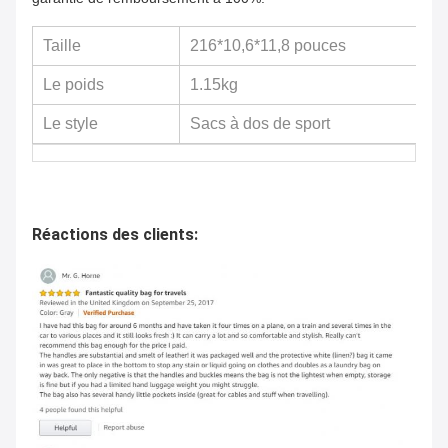
Taille
216*10,6*11,8 pouces
Le poids
1.15kg
Le style
Sacs à dos de sport
Réactions des clients: