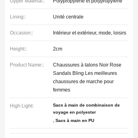
Upper Material::
Polypropylène et polypropylène
Lining::
Unité centrale
Occasion::
Intérieur et extérieur, mode, loisirs
Height::
2cm
Product Name::
Chaussures à talons Noir Rose
Sandals Bling Les meilleures
chaussures de marche pour
femmes
Sacs à main de combinaison de
High Light:
voyage en polyester
,
Sacs à main en PU