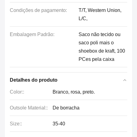
Condições de pagamento:
T/T, Western Union,
L/C,
Embalagem Padrão:
Saco não tecido ou
saco poli mais o
shoebox de kraft, 100
PCes pela caixa
Detalhes do produto
Color::
Branco, rosa, preto.
Outsole Material::
De borracha
Size::
35-40