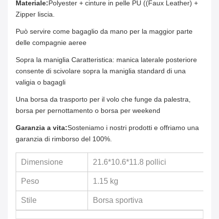
Materiale:
Polyester + cinture in pelle PU ((Faux Leather) +
Zipper liscia.
Può servire come bagaglio da mano per la maggior parte
delle compagnie aeree
Sopra la maniglia Caratteristica: manica laterale posteriore
consente di scivolare sopra la maniglia standard di una
valigia o bagagli
Una borsa da trasporto per il volo che funge da palestra,
borsa per pernottamento o borsa per weekend
Garanzia a vita:
Sosteniamo i nostri prodotti e offriamo una
garanzia di rimborso del 100%.
Dimensione
21.6*10.6*11.8 pollici
Peso
1.15 kg
Stile
Borsa sportiva