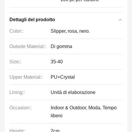
Dettagli del prodotto
Color::
Slipper, rosa, nero.
Outsole Material::
Di gomma
Size::
35-40
Upper Material::
PU+Crystal
Lining::
Unità di elaborazione
Occasion::
Indoor & Outdoor, Moda, Tempo
libero
Height::
2cm