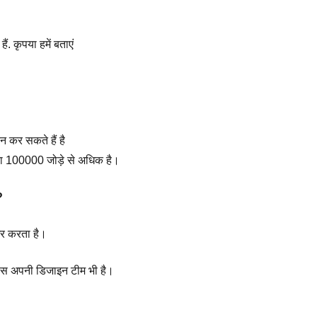
ं. कृपया हमें बताएं
दन कर सकते हैं है
्षमता 100000 जोड़े से अधिक है।
?
भर करता है।
ास अपनी डिजाइन टीम भी है।