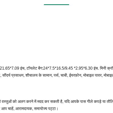
1.65*7.09 इंच, टॉयलेट बैग:24*7.5*16.5/9.45 *2.95*6.30 इंच. मिनी क्रॉसब
़े, सौंदर्य प्रसाधन, शौचालय के सामान, पर्स, चाबी, ईयरफ़ोन, मोबाइल पावर, मोबाइ
वस्तुओं को अलग करने में मदद कर सकती है, यदि आपके पास गीले कपड़े या तौलिया
ैसा आप चाहें, आरामदायक, समायोज्य पट्टा।