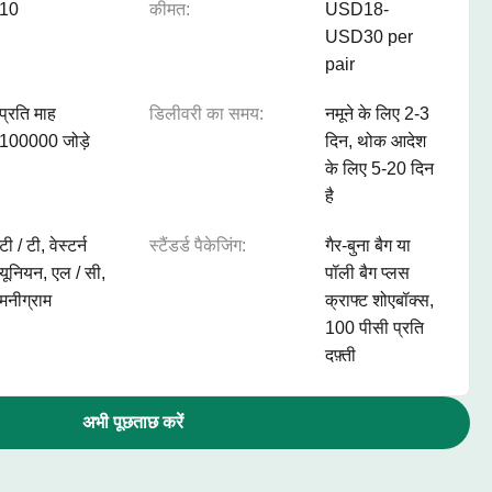
10
कीमत:
USD18-
USD30 per
pair
प्रति माह
डिलीवरी का समय:
नमूने के लिए 2-3
100000 जोड़े
दिन, थोक आदेश
के लिए 5-20 दिन
है
टी / टी, वेस्टर्न
स्टैंडर्ड पैकेजिंग:
गैर-बुना बैग या
यूनियन, एल / सी,
पॉली बैग प्लस
मनीग्राम
क्राफ्ट शोएबॉक्स,
100 पीसी प्रति
दफ़्ती
अभी पूछताछ करें