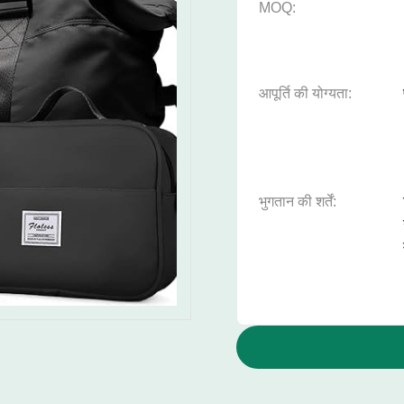
MOQ:
आपूर्ति की योग्यता:
भुगतान की शर्तें: