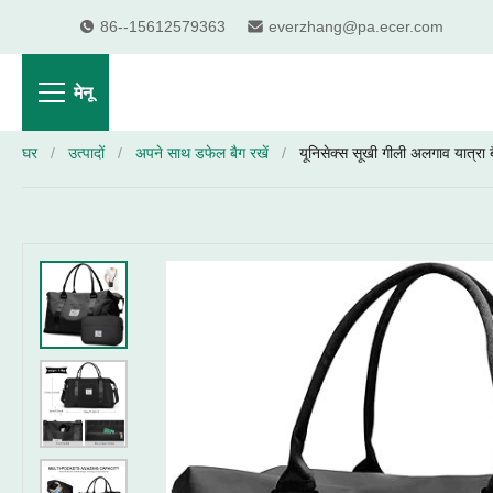
86--15612579363
everzhang@pa.ecer.com
मेनू
घर
/
उत्पादों
/
अपने साथ डफेल बैग रखें
/
यूनिसेक्स सूखी गीली अलगाव यात्रा 