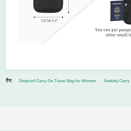
टैग:
Dirtproof Carry On Travel Bag for Women
Soekidy Carry