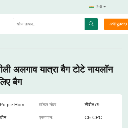
हिन्दी
अभी पूछताछ क
गीली अलगाव यात्रा बैग टोटे नायलॉन
लिए बैग
Purple Horn
मॉडल नंबर:
टीबी879
चीन
प्रमाणन:
CE CPC