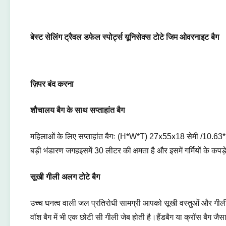
बेस्ट सेलिंग ट्रैवल डफेल स्पोर्ट्स यूनिसेक्स टोटे जिम ओवरनाइट बैग
ज़िपर बंद करना
शौचालय बैग के साथ सप्ताहांत बैग
महिलाओं के लिए सप्ताहांत बैगः (H*W*T) 27x55x18 सेमी /10.63*2
बड़ी भंडारण जगहइसमें 30 लीटर की क्षमता है और इसमें गर्मियों के कपड
सूखी गीली अलग टोटे बैग
उच्च घनत्व वाली जल प्रतिरोधी सामग्री आपको सूखी वस्तुओं और गीली 
वॉश बैग में भी एक छोटी सी गीली जेब होती है।हैंडबैग या क्रॉस बैग ज