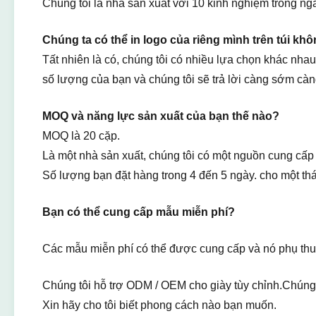
Chúng tôi là nhà sản xuất với 10 kinh nghiệm trong n
Chúng ta có thể in logo của riêng mình trên túi kh
Tất nhiên là có, chúng tôi có nhiều lựa chọn khác nha
số lượng của bạn và chúng tôi sẽ trả lời càng sớm càng
MOQ và năng lực sản xuất của bạn thế nào?
MOQ là 20 cặp.
Là một nhà sản xuất, chúng tôi có một nguồn cung cấp
Số lượng bạn đặt hàng trong 4 đến 5 ngày. cho một th
Bạn có thể cung cấp mẫu miễn phí?
Các mẫu miễn phí có thể được cung cấp và nó phụ thu
Chúng tôi hỗ trợ ODM / OEM cho giày tùy chỉnh.Chúng t
Xin hãy cho tôi biết phong cách nào bạn muốn.