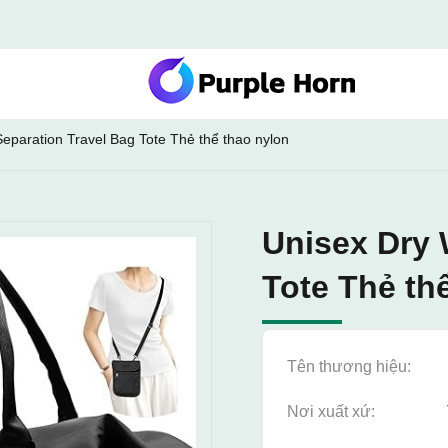
eparation Travel Bag Tote Thẻ thể thao nylon
Unisex Dry 
Tote Thẻ th
Tên thương hiệu:
Nơi xuất xứ: