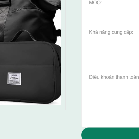
MOQ:
Khả năng cung cấp:
Điều khoản thanh toán