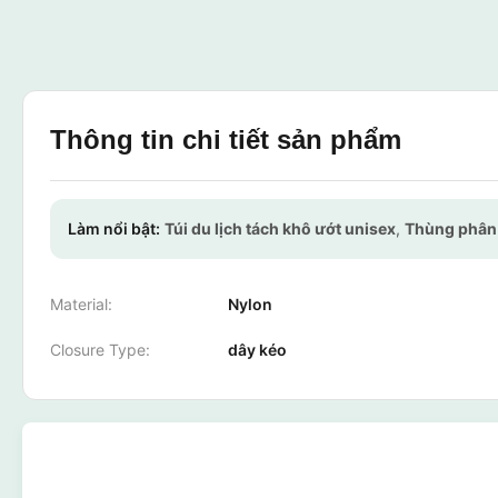
Thông tin chi tiết sản phẩm
Làm nổi bật:
Túi du lịch tách khô ướt unisex
,
Thùng phân 
Material:
Nylon
Closure Type:
dây kéo