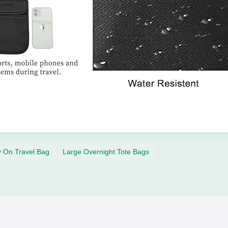
y On Travel Bag
Large Overnight Tote Bags