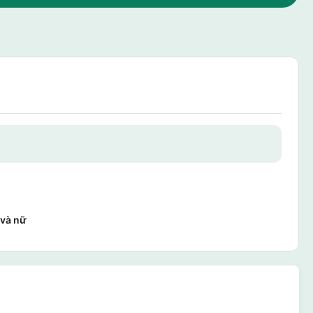
 và nữ