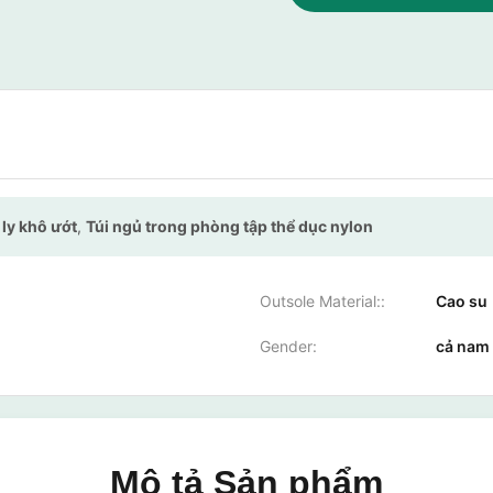
ly khô ướt
,
Túi ngủ trong phòng tập thể dục nylon
Outsole Material::
Cao su
Gender:
cả nam
Mô tả Sản phẩm