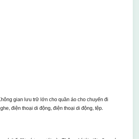
Không gian lưu trữ lớn cho quần áo cho chuyến đi
e, điện thoại di động, điện thoại di động, tệp.