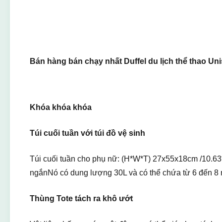
Bán hàng bán chạy nhất Duffel du lịch thể thao Un
Khóa khóa khóa
Túi cuối tuần với túi đồ vệ sinh
Túi cuối tuần cho phụ nữ: (H*W*T) 27x55x18cm /10.63*2
ngắnNó có dung lượng 30L và có thể chứa từ 6 đến 8 miế
Thùng Tote tách ra khô ướt