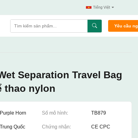
Tiếng Việt
Yêu cầu n
Wet Separation Travel Bag
ể thao nylon
Purple Horn
Số mô hình:
TB879
Trung Quốc
Chứng nhận:
CE CPC