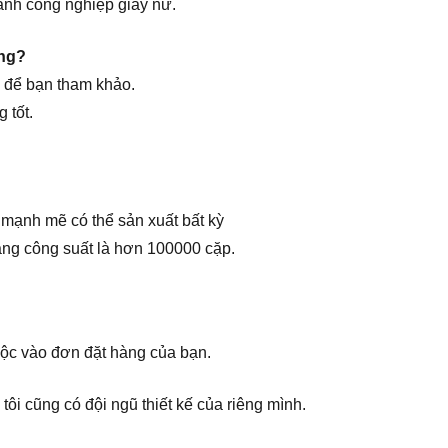
gành công nghiệp giày nữ.
ông?
u để bạn tham khảo.
 tốt.
 mạnh mẽ có thể sản xuất bất kỳ
áng công suất là hơn 100000 cặp.
ộc vào đơn đặt hàng của bạn.
ôi cũng có đội ngũ thiết kế của riêng mình.