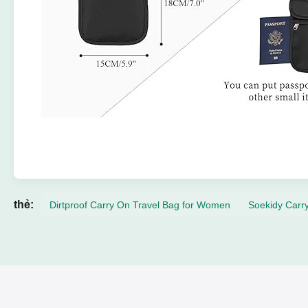
thẻ:
Dirtproof Carry On Travel Bag for Women
Soekidy Carr