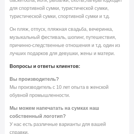
баскетбола, йоги, рыбалки, охоты,лагерьПодходит
для спортивной сумки, туристической сумки,
туристической сумки, спортивной сумки и т.д.
Он пляж, отпуск, пляжная свадьба, вечеринка,
музыкальный фестиваль, шопинг, путешествия,
причинно-следственные отношения и т.д. один из
лучших подарков для девушки, жены и матери.
Вопросы и ответы клиентов:
Вы производитель?
Мы производитель с 10 лет опыта в женской
обувной промышленности.
Мы можем напечатать на сумках наш
собственный логотип?
У нас есть различные варианты для вашей
справки.