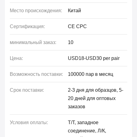
Место происхождения:
Китай
Сертификация:
CE CPC
минимальный заказ:
10
Цена:
USD18-USD30 per pair
Возможность поставки:
100000 пар в месяц
Срок поставки:
2-3 дня для образцов, 5-
20 дней для оптовых
заказов
Условия оплаты:
Т/Т, западное
соединение, Л/К,