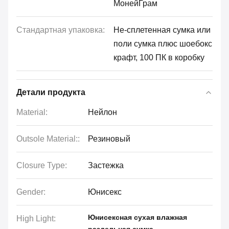
МонейГрам
Стандартная упаковка:
Не-сплетенная сумка или
поли сумка плюс шоебокс
крафт, 100 ПК в коробку
Детали продукта
Material:
Нейлон
Outsole Material::
Резиновый
Closure Type:
Застежка
Gender:
Юнисекс
Юнисексная сухая влажная
High Light: