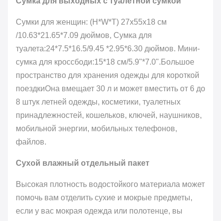
Сумка для выходных с туалетной сумкой
Сумки для женщин: (H*W*T) 27x55x18 см
/10.63*21.65*7.09 дюймов, Сумка для
туалета:24*7.5*16.5/9.45 *2.95*6.30 дюймов. Мини-
сумка для кроссбоди:15*18 см/5.9"*7.0".Большое
пространство для хранения одежды для короткой
поездкиОна вмещает 30 л и может вместить от 6 до
8 штук летней одежды, косметики, туалетных
принадлежностей, кошельков, ключей, наушников,
мобильной энергии, мобильных телефонов,
файлов.
Сухой влажный отдельный пакет
Высокая плотность водостойкого материала может
помочь вам отделить сухие и мокрые предметы,
если у вас мокрая одежда или полотенце, вы