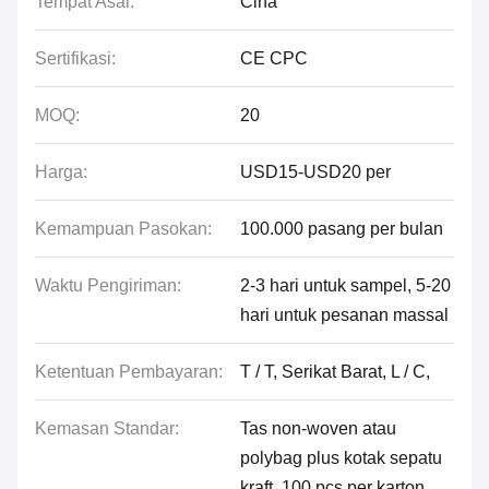
Tempat Asal:
Cina
Sertifikasi:
CE CPC
MOQ:
20
Harga:
USD15-USD20 per
Kemampuan Pasokan:
100.000 pasang per bulan
Waktu Pengiriman:
2-3 hari untuk sampel, 5-20
hari untuk pesanan massal
Ketentuan Pembayaran:
T / T, Serikat Barat, L / C,
Kemasan Standar:
Tas non-woven atau
polybag plus kotak sepatu
kraft, 100 pcs per karton