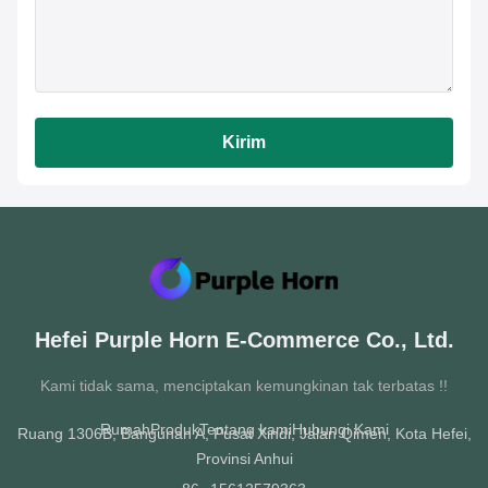
Kirim
Hefei Purple Horn E-Commerce Co., Ltd.
Kami tidak sama, menciptakan kemungkinan tak terbatas !!
Rumah
Produk
Tentang kami
Hubungi Kami
Ruang 1306B, Bangunan A, Pusat Xindi, Jalan Qimen, Kota Hefei,
Provinsi Anhui