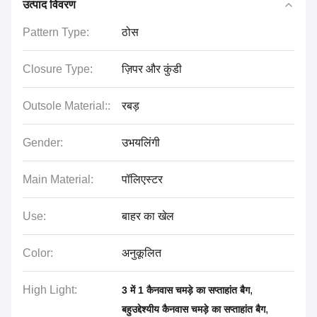
उत्पाद विवरण
Pattern Type:
ठोस
Closure Type:
ज़िपर और कुंडी
Outsole Material::
रबड़
Gender:
उभयलिंगी
Main Material:
पॉलिएस्टर
Use:
बाहर का खेल
Color:
अनुकूलित
High Light:
,
3 में 1 कैनवास चमड़े का सप्ताहांत बैग
,
बहुउद्देश्यीय कैनवास चमड़े का सप्ताहांत बैग