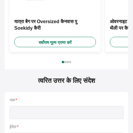
यात्रा बैग पर Oversized कैनवास पु
ओवरनाइट स्म
Soekidy कैरी
थैली पर कैरी 
सर्वोत्तम मूल्य प्राप्त करें
त्वरित उत्तर के लिए संदेश
नाम
*
ईमेल
*