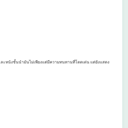
ะหนังชั้นนํามันไม่เพียงแต่มีความทนทานที่โดดเด่น แต่ยังแสดง