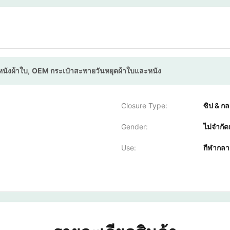
หนังผ้าใบ
,
OEM กระเป๋าสะพายวันหยุดผ้าใบและหนัง
Closure Type:
ซิป & ก
Gender:
ไม่จำกั
Use:
กีฬากลา