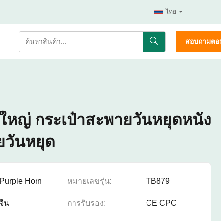
ไทย
สอบถามตอน
ใหญ่ กระเป๋าสะพายวันหยุดหนัง
ยวันหยุด
Purple Horn
หมายเลขรุ่น:
TB879
จีน
การรับรอง:
CE CPC