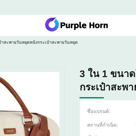
๋าสะพายวันหยุดหนังกระเป๋าสะพายวันหยุด
3 ใน 1 ขนาด
กระเป๋าสะพา
ชื่อแบรนด์:
สถานที่กำเนิด: