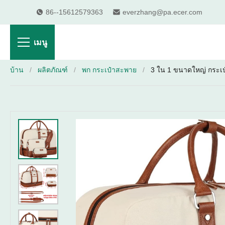
86--15612579363
everzhang@pa.ecer.com
เมนู
บ้าน
/
ผลิตภัณฑ์
/
พก กระเป๋าสะพาย
/
3 ใน 1 ขนาดใหญ่ กระเป