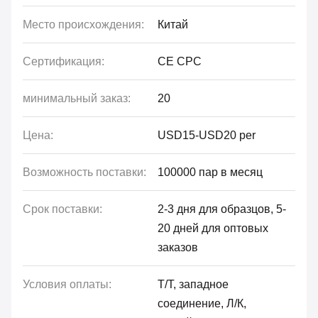
Место происхождения:
Китай
Сертификация:
CE CPC
минимальный заказ:
20
Цена:
USD15-USD20 per
Возможность поставки:
100000 пар в месяц
Срок поставки:
2-3 дня для образцов, 5-
20 дней для оптовых
заказов
Условия оплаты:
Т/Т, западное
соединение, Л/К,