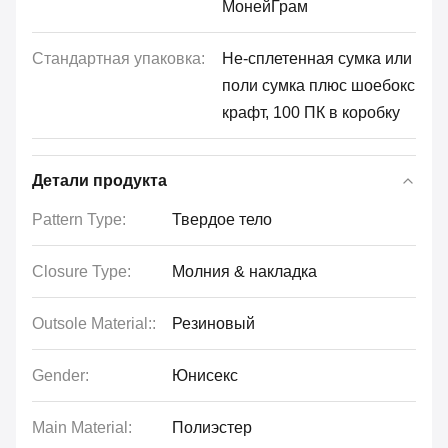
МонейГрам
Стандартная упаковка:
Не-сплетенная сумка или
поли сумка плюс шоебокс
крафт, 100 ПК в коробку
Детали продукта
Pattern Type:
Твердое тело
Closure Type:
Молния & накладка
Outsole Material::
Резиновый
Gender:
Юнисекс
Main Material:
Полиэстер