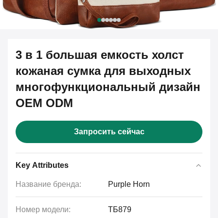
3 в 1 большая емкость холст
кожаная сумка для выходных
многофункциональный дизайн
OEM ODM
Запросить сейчас
Key Attributes
Название бренда:
Purple Horn
Номер модели:
ТБ879