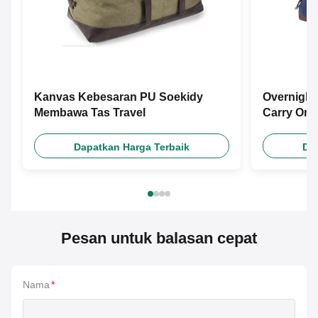
Kanvas Kebesaran PU Soekidy
Overnight
Membawa Tas Travel
Carry On 
Dapatkan Harga Terbaik
Da
Pesan untuk balasan cepat
Nama
*