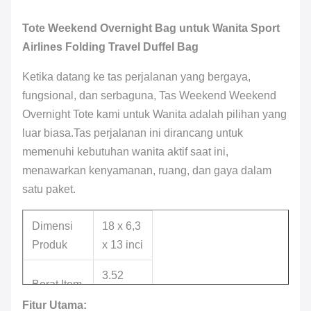
Tote Weekend Overnight Bag untuk Wanita Sport
Airlines Folding Travel Duffel Bag
Ketika datang ke tas perjalanan yang bergaya,
fungsional, dan serbaguna, Tas Weekend Weekend
Overnight Tote kami untuk Wanita adalah pilihan yang
luar biasa.Tas perjalanan ini dirancang untuk
memenuhi kebutuhan wanita aktif saat ini,
menawarkan kenyamanan, ruang, dan gaya dalam
satu paket.
Dimensi
18 x 6,3
Produk
x 13 inci
3.52
Berat Item
ons
Fitur Utama: