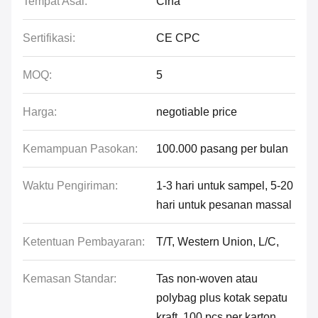
Tempat Asal:
Cina
Sertifikasi:
CE CPC
MOQ:
5
Harga:
negotiable price
Kemampuan Pasokan:
100.000 pasang per bulan
Waktu Pengiriman:
1-3 hari untuk sampel, 5-20
hari untuk pesanan massal
Ketentuan Pembayaran:
T/T, Western Union, L/C,
Kemasan Standar:
Tas non-woven atau
polybag plus kotak sepatu
kraft, 100 pcs per karton