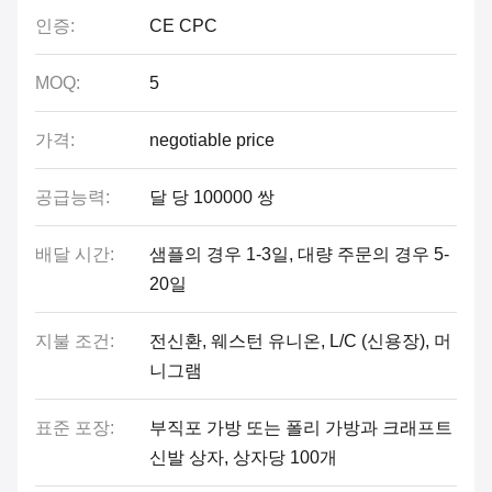
인증:
CE CPC
MOQ:
5
가격:
negotiable price
공급능력:
달 당 100000 쌍
배달 시간:
샘플의 경우 1-3일, 대량 주문의 경우 5-
20일
지불 조건:
전신환, 웨스턴 유니온, L/C (신용장), 머
니그램
표준 포장:
부직포 가방 또는 폴리 가방과 크래프트
신발 상자, 상자당 100개