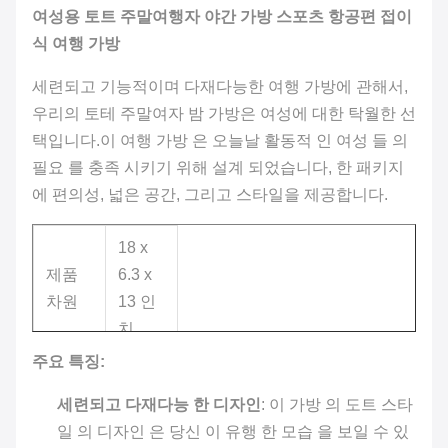
여성용 토트 주말여행자 야간 가방 스포츠 항공편 접이
식 여행 가방
세련되고 기능적이며 다재다능한 여행 가방에 관해서,
우리의 토테 주말여자 밤 가방은 여성에 대한 탁월한 선
택입니다.이 여행 가방 은 오늘날 활동적 인 여성 들 의
필요 를 충족 시키기 위해 설계 되었습니다, 한 패키지
에 편의성, 넓은 공간, 그리고 스타일을 제공합니다.
18 x
제품
6.3 x
차원
13 인
치
주요 특징:
품목
30.52
무게
온스
세련되고 다재다능 한 디자인
: 이 가방 의 도트 스타
일 의 디자인 은 당신 이 유행 한 모습 을 보일 수 있
유니