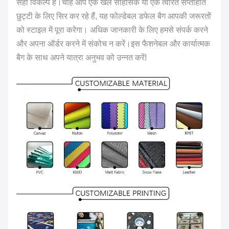
सही विकल्प है।चाहे आप एक खेल साहसिक या एक त्वरित सप्ताहांत
छुट्टी के लिए सिर कर रहे हैं, यह फोल्डेबल डफेल बैग आपकी जरूरतों
को स्टाइल में पूरा करेगा। अधिक जानकारी के लिए हमसे संपर्क करने
और अपना ऑर्डर करने में संकोच न करें।इस फैशनेबल और कार्यात्मक
बैग के साथ अपने यात्रा अनुभव को उन्नत करें!