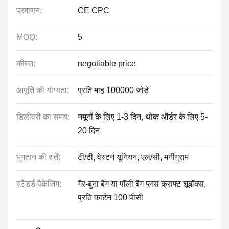
प्रमाणन:
CE CPC
MOQ:
5
कीमत:
negotiable price
आपूर्ति की योग्यता:
प्रति माह 100000 जोड़े
डिलीवरी का समय:
नमूनों के लिए 1-3 दिन, थोक ऑर्डर के लिए 5-
20 दिन
भुगतान की शर्तें:
टी/टी, वेस्टर्न यूनियन, एल/सी, मनीग्राम
स्टैंडर्ड पैकेजिंग:
गैर-बुना बैग या पॉली बैग प्लस क्राफ्ट शूबॉक्स,
प्रति कार्टन 100 पीसी