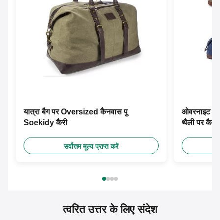
यात्रा बैग पर Oversized कैनवास पु
ओवरनाइट स्म
Soekidy कैरी
थैली पर कैरी 
सर्वोत्तम मूल्य प्राप्त करें
त्वरित उत्तर के लिए संदेश