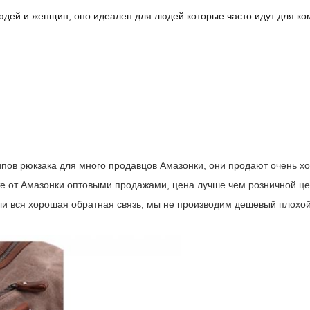
ей и женщин, оно идеален для людей которые часто идут для ком
пов рюкзака для много продавцов Амазонки,
они продают очень хо
те от Амазонки оптовыми продажами, цена лучше чем розничной ц
ли вся хорошая обратная связь, мы не производим дешевый плохой