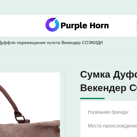
Дуффле перемещения холста Векендер СОЭКИДИ
Сумка Дуф
Векендер 
Название бренда:
Место происхождени