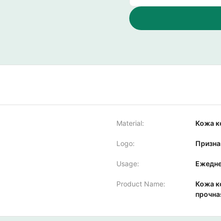
Material:
Кожа к
Logo:
Призна
Usage:
Ежедне
Product Name:
Кожа к
прочна