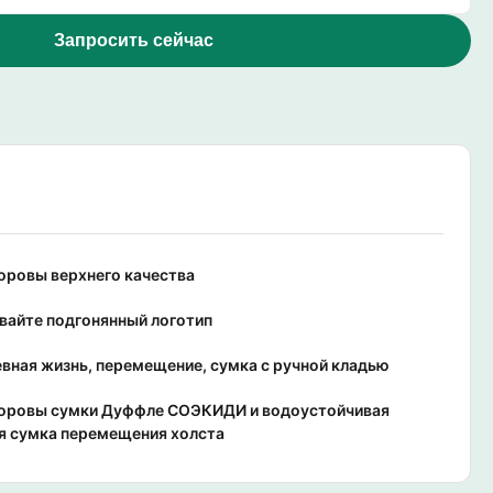
Запросить сейчас
оровы верхнего качества
вайте подгонянный логотип
вная жизнь, перемещение, сумка с ручной кладью
оровы сумки Дуффле СОЭКИДИ и водоустойчивая
я сумка перемещения холста