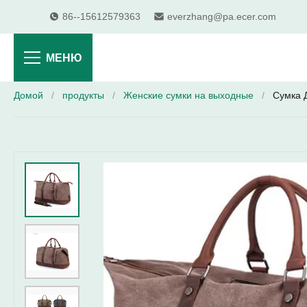
86--15612579363
everzhang@pa.ecer.com
МЕНЮ
Домой
/
продукты
/
Женские сумки на выходные
/
Сумка 