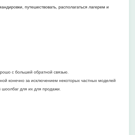
андировки, путешествовать, располагаться лагерем и
рошо с большей обратной связью.
еной конечно за исключением некоторых частных моделей
 шоолбаг для их для продажи.