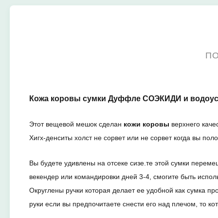
ПО
Кожа коровы сумки Дуффле СОЭКИДИ и водоус
Этот вещевой мешок сделан
кожи коровы
верхнего каче
Хигх-денситы холст не сорвет или не сорвет когда вы по
Вы будете удивлены на отсеке сизе.те этой сумки пере
векендер или командировки дней 3-4, смогите быть испол
Округлены ручки которая делает ее удобной как сумка 
руки если вы предпочитаете снести его над плечом, то кот