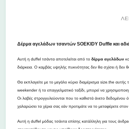
ΛΕ
Δέρμα αγελάδων τσαντών SOEKIDY Duffle και αδιά
Αυτή η duffel τσάντα αποτελείται από το
δέρμα αγελάδων
κο
διάρκεια. Ο καμβάς υψηλής πυκνότητας δεν θα σχίσει ή δεν θα 
Θα εκπλαγείτε με το μεγάλο κύριο διαμέρισμα size.the αυτής τη
weekender ή το επαγγελματικό ταξίδι, μπορεί να χρησιμοποιη
Οι λαβές στρογγυλεύονται που το καθιστά άνετο δεδομένου ότ
χαλαρώσει τα χέρια σας εάν προτιμάτε να το μεταφέρετε σ
Αυτή η duffel μόδας τσάντα επίσης κατάλληλη για τους άνδρες 