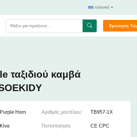
ελληνικά
Ερώτηση Τώ
le ταξιδιού καμβά
 SOEKIDY
Purple Horn
Αριθμός μοντέλου:
TB957-1X
Κίνα
Πιστοποίηση:
CE CPC