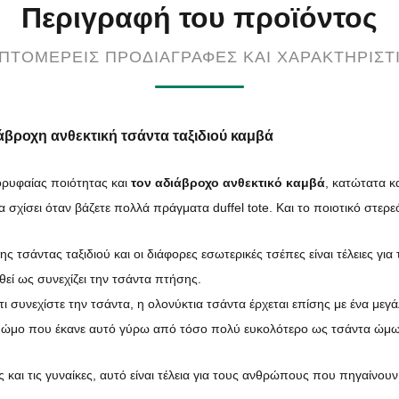
Περιγραφή του προϊόντος
ΠΤΟΜΕΡΕΊΣ ΠΡΟΔΙΑΓΡΑΦΈΣ ΚΑΙ ΧΑΡΑΚΤΗΡΙΣΤ
βροχη ανθεκτική τσάντα ταξιδιού καμβά
ρυφαίας ποιότητας και
τον αδιάβροχο ανθεκτικό καμβά
, κατώτατα κ
σχίσει όταν βάζετε πολλά πράγματα duffel tote. Και το ποιοτικό στερεό
ς τσάντας ταξιδιού και οι διάφορες εσωτερικές τσέπες είναι τέλειες για τ
θεί ως συνεχίζει την τσάντα πτήσης.
ι συνεχίστε την τσάντα, η ολονύκτια τσάντα έρχεται επίσης με ένα μεγ
τον ώμο που έκανε αυτό γύρω από τόσο πολύ ευκολότερο ως τσάντα ώμ
και τις γυναίκες, αυτό είναι τέλεια για τους ανθρώπους που πηγαίνουν σ