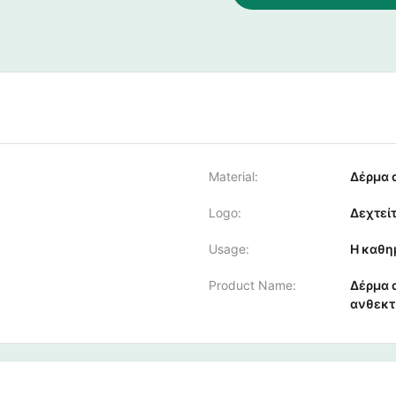
Material:
Δέρμα 
Logo:
Δεχτεί
Usage:
Η καθημ
Product Name:
Δέρμα 
ανθεκτ