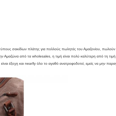
τύπους σακιδίων πλάτης για πολλούς πωλητές του Αμαζονίου,
πωλούν 
ν Αμαζώνα από τα wholesales, η τιμή είναι πολύ καλύτερη από τη τιμή
είναι έξοχη και nearlly όλο το αγαθό ανατροφοδοτεί, εμείς να μην παρ