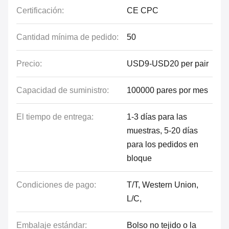
Certificación:
CE CPC
Cantidad mínima de pedido:
50
Precio:
USD9-USD20 per pair
Capacidad de suministro:
100000 pares por mes
El tiempo de entrega:
1-3 días para las
muestras, 5-20 días
para los pedidos en
bloque
Condiciones de pago:
T/T, Western Union,
L/C,
Embalaje estándar:
Bolso no tejido o la