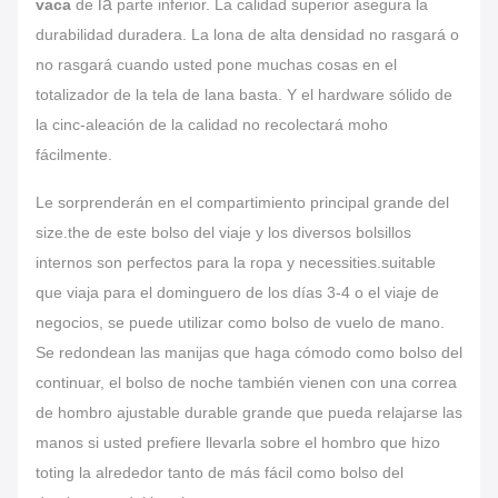
la
vaca
de
parte inferior. La calidad superior asegura la
durabilidad duradera. La lona de alta densidad no rasgará o
no rasgará cuando usted pone muchas cosas en el
totalizador de la tela de lana basta. Y el hardware sólido de
la cinc-aleación de la calidad no recolectará moho
fácilmente.
Le sorprenderán en el compartimiento principal grande del
size.the de este bolso del viaje y los diversos bolsillos
internos son perfectos para la ropa y necessities.suitable
que viaja para el dominguero de los días 3-4 o el viaje de
negocios, se puede utilizar como bolso de vuelo de mano.
Se redondean las manijas que haga cómodo como bolso del
continuar, el bolso de noche también vienen con una correa
de hombro ajustable durable grande que pueda relajarse las
manos si usted prefiere llevarla sobre el hombro que hizo
toting la alrededor tanto de más fácil como bolso del