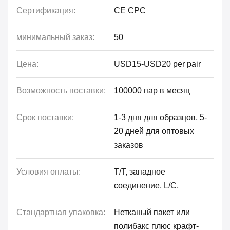
Сертификация:
CE CPC
минимальный заказ:
50
Цена:
USD15-USD20 per pair
Возможность поставки:
100000 пар в месяц
Срок поставки:
1-3 дня для образцов, 5-
20 дней для оптовых
заказов
Условия оплаты:
T/T, западное
соединение, L/C,
Стандартная упаковка:
Нетканый пакет или
полибакс плюс крафт-