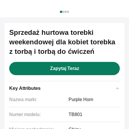
Sprzedaż hurtowa torebki
weekendowej dla kobiet torebka
z torbą i torbą do ćwiczeń
Zapytaj Teraz
Key Attributes
Nazwa marki:
Purple Horn
Numer modelu:
TB801