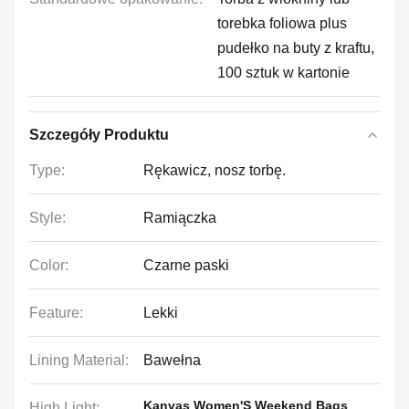
torebka foliowa plus
pudełko na buty z kraftu,
100 sztuk w kartonie
Szczegóły Produktu
Type:
Rękawicz, nosz torbę.
Style:
Ramiączka
Color:
Czarne paski
Feature:
Lekki
Lining Material:
Bawełna
Kanvas Women'S Weekend Bags
High Light: