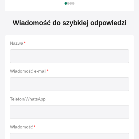
Wiadomość do szybkiej odpowiedzi
Nazwa
*
Wiadomość e-mail
*
Telefon/WhatsApp
Wiadomość
*