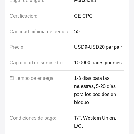
Lugar de origen:
Porcelana
Certificación:
CE CPC
Cantidad mínima de pedido:
50
Precio:
USD9-USD20 per pair
Capacidad de suministro:
100000 pares por mes
El tiempo de entrega:
1-3 días para las
muestras, 5-20 días
para los pedidos en
bloque
Condiciones de pago:
T/T, Western Union,
L/C,