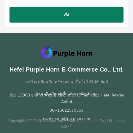
ส่ง
Hefei Purple Horn E-Commerce Co., Ltd.
เราไม่เหมือนกัน สร้างความเป็นไปได้ไม่จํากัด!!
บ้าน
ผลิตภัณฑ์
เกี่ยวกับเรา
ติดต่อเรา
ห้อง 1306B อาคาร A ศูนย์ Xindi ถนน Qimen เมือง Hefei จังหวัด
Anhui
86--15612579363
everzhang@pa.ecer.com
Copyright © 2020-2026 Hefei Purple Horn E-Commerce Co., Ltd.. . สงวน
ลิขสิทธิ์.