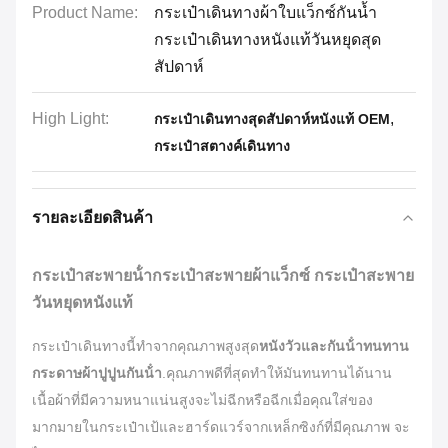
Product Name:
กระเป๋าเดินทางผ้าใบแว็กซ์กันน้ำ
กระเป๋าเดินทางหนังแท้วันหยุดสุด
สัปดาห์
High Light:
,
กระเป๋าเดินทางสุดสัปดาห์หนังแท้ OEM
กระเป๋าสตางค์เดินทาง
รายละเอียดสินค้า
กระเป๋าสะพายน้ํากระเป๋าสะพายผ้าแว็กซ์ กระเป๋าสะพาย
วันหยุดหนังแท้
กระเป๋าเดินทางนี้ทําจากคุณภาพสูงสุด
หนังวัวและกันน้ําทนทาน
กระดาษผ้าปูปูนกันน้ํา
.
คุณภาพดีที่สุดทําให้มันทนทานได้นาน
เนื้อผ้าที่มีความหนาแน่นสูงจะไม่ฉีกหรือฉีกเมื่อคุณใส่ของ
มากมายในกระเป๋าเป้และฮาร์ดแวร์จากเหล็กซิงก์ที่มีคุณภาพ จะ