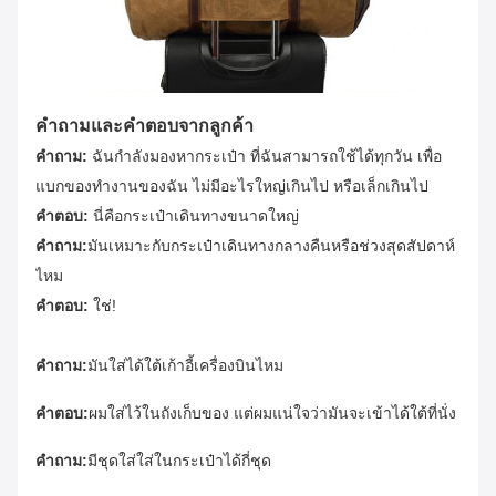
คําถามและคําตอบจากลูกค้า
คําถาม:
ฉันกําลังมองหากระเป๋า ที่ฉันสามารถใช้ได้ทุกวัน เพื่อ
แบกของทํางานของฉัน ไม่มีอะไรใหญ่เกินไป หรือเล็กเกินไป
คําตอบ:
นี่คือกระเป๋าเดินทางขนาดใหญ่
คําถาม:
มันเหมาะกับกระเป๋าเดินทางกลางคืนหรือช่วงสุดสัปดาห์
ไหม
คําตอบ:
ใช่!
คําถาม:
มันใส่ได้ใต้เก้าอี้เครื่องบินไหม
คําตอบ:
ผมใส่ไว้ในถังเก็บของ แต่ผมแน่ใจว่ามันจะเข้าได้ใต้ที่นั่ง
คําถาม:
มีชุดใส่ใส่ในกระเป๋าได้กี่ชุด