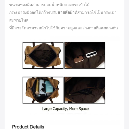
ขนาดของมือสามารถลดน้ําหนักของกระเป๋าได้
กระเป๋ายังมีถอดได้กว้างปรับ
สายพัดผ้า
ที่สามารถใช้เป็นกระเป๋า
สะพายไหล่
ที่มีสายรัดสามารถนําไปใช้กับความสูงและร่างกายที่แตกต่างกัน