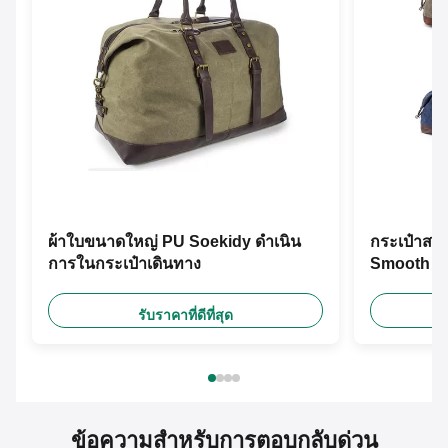
ผ้าใบขนาดใหญ่ PU Soekidy ดำเนิน
กระเป๋าสะ
การในกระเป๋าเดินทาง
Smooth L2
รับราคาที่ดีที่สุด
ข้อความสำหรับการตอบกลับด่วน