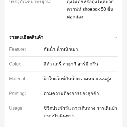
บรรจุภัณฑ์มาตรฐาน:
ถุงไม่ทอหรือถุงโพลีบวก
คราฟท์ shoebox 50 ชิ้น
ต่อกล่อง
รายละเอียดสินค้า
Feature:
กันน้ํา น้ําหนักเบา
Color:
สีดํา แกรี่ คาฮากิ อาร์มี่ กรีน
Material:
ผ้าใบแว็กซ์กันน้ำความหนาแน่นสูง
Printing:
ตามความต้องการของลูกค้า
Usage:
ชีวิตประจําวัน การเดินทาง การเดินป่า
กระเป๋าเดินทาง