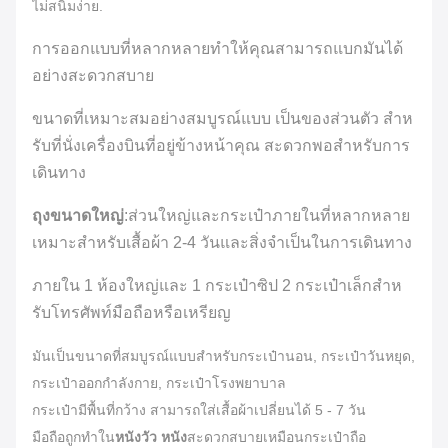
ไม่สนิมง่าย.
การออกแบบที่หลากหลายทําให้คุณสามารถแบกมันได้
อย่างสะดวกสบาย
ขนาดที่เหมาะสมอย่างสมบูรณ์แบบ เป็นของส่วนตัว สําห
รับที่นั่งเครื่องบินที่อยู่ข้างหน้าคุณ สะดวกพอสําหรับการ
เดินทาง
ถุงขนาดใหญ่
:ส่วนใหญ่และกระเป๋าภายในที่หลากหลาย
เหมาะสําหรับเสื้อผ้า 2-4 วันและสิ่งจําเป็นในการเดินทาง
ภายใน 1 ห้องใหญ่และ 1 กระเป๋าซิป 2 กระเป๋าเล็กสําห
รับโทรศัพท์มือถือหรือเหรียญ
มันเป็นขนาดที่สมบูรณ์แบบสําหรับกระเป๋านอน, กระเป๋าวันหยุด,
กระเป๋าออกกําลังกาย, กระเป๋าโรงพยาบาล
กระเป๋ามีพื้นที่กว้าง สามารถใส่เสื้อผ้าเปลี่ยนได้ 5 - 7 วัน
มือถือถูกทําใน
หนังวัว หนัง
สะดวกสบายเหมือนกระเป๋าถือ