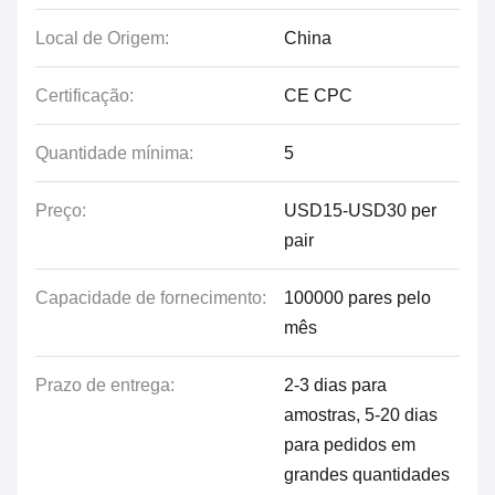
Local de Origem:
China
Certificação:
CE CPC
Quantidade mínima:
5
Preço:
USD15-USD30 per
pair
Capacidade de fornecimento:
100000 pares pelo
mês
Prazo de entrega:
2-3 dias para
amostras, 5-20 dias
para pedidos em
grandes quantidades