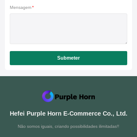
Mensagem
*
Submeter
Hefei Purple Horn E-Commerce Co., Ltd.
Não somos iguais, criando possibilidades ilimitadas!!