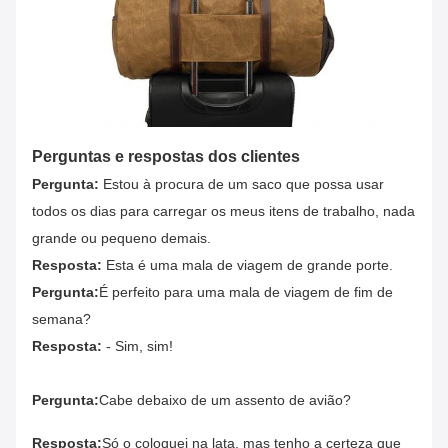
Perguntas e respostas dos clientes
Pergunta:
Estou à procura de um saco que possa usar
todos os dias para carregar os meus itens de trabalho, nada
grande ou pequeno demais.
Resposta:
Esta é uma mala de viagem de grande porte.
Pergunta:
É perfeito para uma mala de viagem de fim de
semana?
Resposta:
- Sim, sim!
Pergunta:
Cabe debaixo de um assento de avião?
Resposta:
Só o coloquei na lata, mas tenho a certeza que