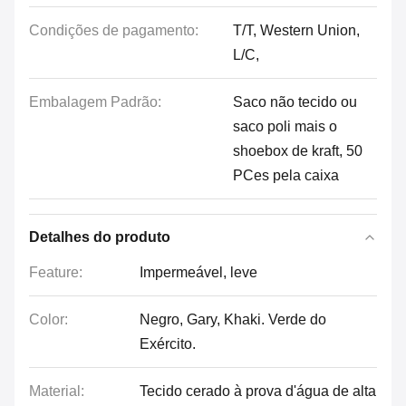
Condições de pagamento:
T/T, Western Union,
L/C,
Embalagem Padrão:
Saco não tecido ou
saco poli mais o
shoebox de kraft, 50
PCes pela caixa
Detalhes do produto
Feature:
Impermeável, leve
Color:
Negro, Gary, Khaki. Verde do
Exército.
Material:
Tecido cerado à prova d'água de alta