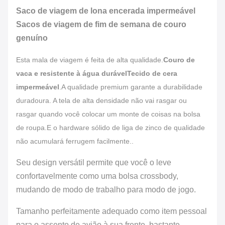
Saco de viagem de lona encerada impermeável
Sacos de viagem de fim de semana de couro
genuíno
Esta mala de viagem é feita de alta qualidade.
Couro de
vaca e resistente à água durável
Tecido de cera
impermeável
.
A qualidade premium garante a durabilidade
duradoura. A tela de alta densidade não vai rasgar ou
rasgar quando você colocar um monte de coisas na bolsa
de roupa.E o hardware sólido de liga de zinco de qualidade
não acumulará ferrugem facilmente..
Seu design versátil permite que você o leve
confortavelmente como uma bolsa crossbody,
mudando de modo de trabalho para modo de jogo.
Tamanho perfeitamente adequado como item pessoal
para o assento de avião à sua frente, bastante