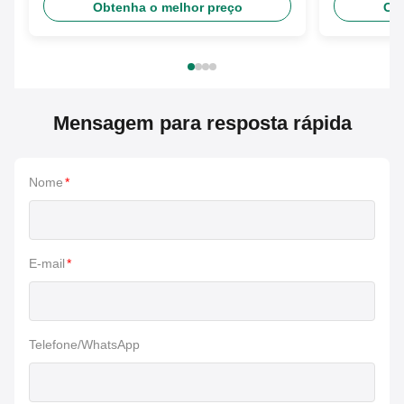
Obtenha o melhor preço
Obt
Mensagem para resposta rápida
Nome
*
E-mail
*
Telefone/WhatsApp