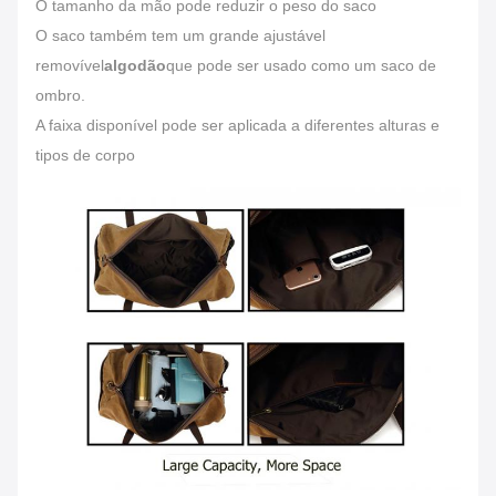
O tamanho da mão pode reduzir o peso do saco
O saco também tem um grande ajustável
removível
algodão
que pode ser usado como um saco de
ombro.
A faixa disponível pode ser aplicada a diferentes alturas e
tipos de corpo