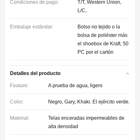
Condiciones de pago:
T/T, Western Union,
L/C,
Embalaje estándar:
Bolso no tejido o la
bolsa de poliéster más
el shoebox de Kraft, 50
PC por el cartón
Detalles del producto
Feature:
A prueba de agua, ligero
Color:
Negro, Gary, Khaki. El ejército verde.
Material:
Telas enceradas impermeables de
alta densidad