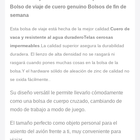
Bolso de viaje de cuero genuino Bolsos de fin de
semana
Esta bolsa de viaje está hecha de la mejor calidad.
Cuero de
vaca y resistente al agua duradero
Telas cerosas
impermeables
.
La calidad superior asegura la durabilidad
duradera. El lienzo de alta densidad no se rasgará ni
rasgará cuando pones muchas cosas en la bolsa de la
bolsa.Y el hardware sólido de aleación de zinc de calidad no
se oxida fácilmente..
Su diseño versátil le permite llevarlo cómodamente
como una bolsa de cuerpo cruzado, cambiando de
modo de trabajo a modo de juego.
El tamaño perfecto como objeto personal para el
asiento del avión frente a ti, muy conveniente para
viajar.