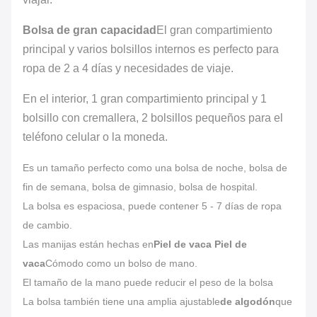
Bolsa de gran capacidad
El gran compartimiento
principal y varios bolsillos internos es perfecto para
ropa de 2 a 4 días y necesidades de viaje.
En el interior, 1 gran compartimiento principal y 1
bolsillo con cremallera, 2 bolsillos pequeños para el
teléfono celular o la moneda.
Es un tamaño perfecto como una bolsa de noche, bolsa de
fin de semana, bolsa de gimnasio, bolsa de hospital.
La bolsa es espaciosa, puede contener 5 - 7 días de ropa
de cambio.
Las manijas están hechas en
Piel de vaca Piel de
vaca
Cómodo como un bolso de mano.
El tamaño de la mano puede reducir el peso de la bolsa
La bolsa también tiene una amplia ajustable
de algodón
que