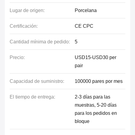
Lugar de origen:
Porcelana
Certificación:
CE CPC
Cantidad mínima de pedido:
5
Precio:
USD15-USD30 per
pair
Capacidad de suministro:
100000 pares por mes
El tiempo de entrega:
2-3 días para las
muestras, 5-20 días
para los pedidos en
bloque