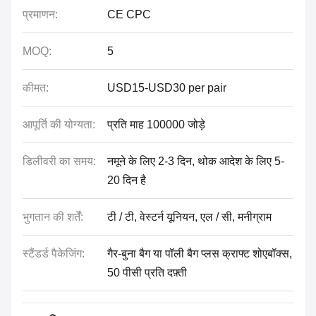
प्रमाणन:
CE CPC
MOQ:
5
कीमत:
USD15-USD30 per pair
आपूर्ति की योग्यता:
प्रति माह 100000 जोड़े
डिलीवरी का समय:
नमूने के लिए 2-3 दिन, थोक आदेश के लिए 5-
20 दिन है
भुगतान की शर्तें:
टी / टी, वेस्टर्न यूनियन, एल / सी, मनीग्राम
स्टैंडर्ड पैकेजिंग:
गैर-बुना बैग या पॉली बैग प्लस क्राफ्ट शोएबॉक्स,
50 पीसी प्रति दफ़्ती