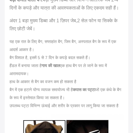
दिनों के कपड़े और यात्रा की आवश्यकताओं के लिए एकदम सही हैं।
अंदर 1 बड़ा मुख्य डिब्बा और 1 ज़िपर जेब,2 सेल फोन या सिक्के के
लिए छोटी जेबें।
यह एक रात के लिए बैग, सप्ताहांत बैग, जिम बैग, अस्पताल बैग के रूप में एक
आदर्श आकार है।
बैग विशाल है, इसमें 5 से 7 दिन के कपड़े बदल सकते हैं।
हैंडल में बनाया जाता है
गाय की खाल
एक हाथ बैग पर ले जाने के रूप में
आरामदायक।
हाथ के आकार से बैग का वजन कम हो सकता है
बैग में एक हटाने योग्य व्यापक समायोज्य भी है
कपास का पट्टा
जो एक कंधे के बैग
के रूप में इस्तेमाल किया जा सकता है।
उपलब्ध पट्टा विभिन्न ऊंचाई और शरीर के प्रकार पर लागू किया जा सकता है