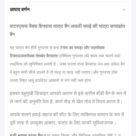
उत्पाद वर्णन
वाटरप्रूफ वैक्स कैनवास यात्रा बैग असली चमड़े की यात्रा सप्ताहांत
बैग
यह यात्रा बैग शीर्ष गुणवत्ता से बना है
गाय का चमड़ा और जलरोधक
टिकाऊ
जलरोधक मोमबंद कैनवास
.
प्रीमियम गुणवत्ता लंबे समय तक चलने वाले
स्थायित्व को सुनिश्चित करती है। उच्च घनत्व वाला कैनवास जब आप डफेल बैग
में बहुत सारी चीजें डालते हैं तो फाड़ या फाड़ नहीं जाएगा।और गुणवत्ता ठोस
जस्ता मिश्र धातु हार्डवेयर आसानी से जंग नहीं जमा होगा.
इसका बहुमुखी डिजाइन आपको आराम से इसे क्रॉस बॉडी बैग के रूप में
ले जाने की अनुमति देता है, कार्य मोड से खेल मोड में स्विच करता है।
आपके सामने हवाई जहाज की सीट के लिए व्यक्तिगत सामान के रूप में
पूरी तरह से उपयुक्त आकार, यात्रा के लिए काफी सुविधाजनक।
बड़ी क्षमता वाला बैग
:बड़ा मुख्य डिब्बा और विभिन्न आंतरिक जेबें 2-4