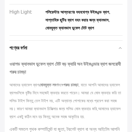
High Light:
,
পলিয়েস্টার আস্তরণের বহনযোগ্য উইকএন্ড ব্যাগ
,
সাপ্তাহিক ছুটির ব্যাগ বহন করার জন্য ক্যানভাস
মোমযুক্ত ক্যানভাস ডুফেল টোট ব্যাগ
পণ্যের বর্ণনা
ওয়াশড ক্যানভাস ডুফেল ব্যাগ টোট বড় ক্যারি অন উইকএন্ডার ব্যাগ জলরোধী
গরুর চামড়া
আমাদের ড্যাফেল ব্যাগ
মোমযুক্ত লবণ
সঙ্গে
গরুর চামড়া
, যাতে আপনি আমাদের ড্যাফেল
ব্যাগগুলিকে বৃষ্টির দিনে সহজেই ব্যবহার করতে পারেন। আমরা যে মোম ব্যবহার করি তা
সলিড টাইপ কিন্তু তেল টাইপ নয়, এটি অন্যান্য পোশাকের মধ্যে প্রবেশ করা সহজ
নয়। কারণ আমরা ক্যানভাস চিকিত্সার জন্য সলিড মোম ব্যবহার করি,আমাদের ড্যাফেল
ব্যাগ একটু কঠিন মনে হয় কিন্তু অনেক সহজ আকৃতির হয়.
একটি সমতল পৃথক কম্পার্টমেন্ট যা জুতা, টয়লেট ব্যাগ বা অন্য আইটেম আপনি