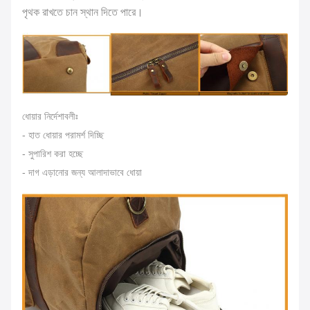
পৃথক রাখতে চান স্থান দিতে পারে।
ধোয়ার নির্দেশাবলীঃ
- হাত ধোয়ার পরামর্শ দিচ্ছি
- সুপারিশ করা হচ্ছে
- দাগ এড়ানোর জন্য আলাদাভাবে ধোয়া