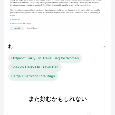
札
Dirtproof Carry On Travel Bag for Women
Soekidy Carry On Travel Bag
Large Overnight Tote Bags
また好むかもしれない