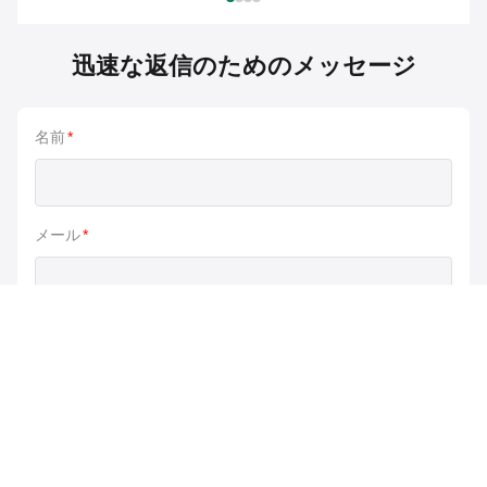
迅速な返信のためのメッセージ
名前
*
メール
*
電話/WhatsApp
メッセージ
*