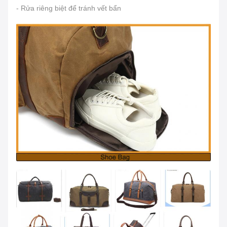
- Rửa riêng biệt để tránh vết bẩn