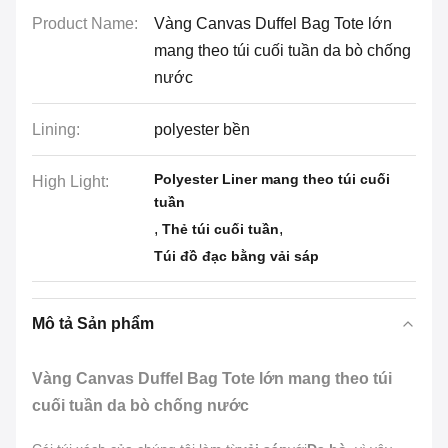
Product Name:
Vàng Canvas Duffel Bag Tote lớn
mang theo túi cuối tuần da bò chống
nước
Lining:
polyester bền
Polyester Liner mang theo túi cuối
High Light:
tuần
,
,
Thẻ túi cuối tuần
Túi đồ đạc bằng vải sáp
Mô tả Sản phẩm
Vàng Canvas Duffel Bag Tote lớn mang theo túi
cuối tuần da bò chống nước