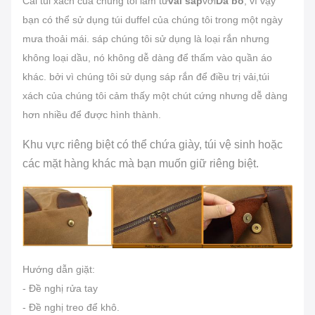
Cái túi xách của chúng tôi làm từ
vải sáp
với
Da bò
, vì vậy
bạn có thể sử dụng túi duffel của chúng tôi trong một ngày
mưa thoải mái. sáp chúng tôi sử dụng là loại rắn nhưng
không loại dầu, nó không dễ dàng để thấm vào quần áo
khác. bởi vì chúng tôi sử dụng sáp rắn để điều trị vải,túi
xách của chúng tôi cảm thấy một chút cứng nhưng dễ dàng
hơn nhiều để được hình thành.
Khu vực riêng biệt có thể chứa giày, túi vệ sinh hoặc
các mặt hàng khác mà bạn muốn giữ riêng biệt.
Hướng dẫn giặt:
- Đề nghị rửa tay
- Đề nghị treo để khô.