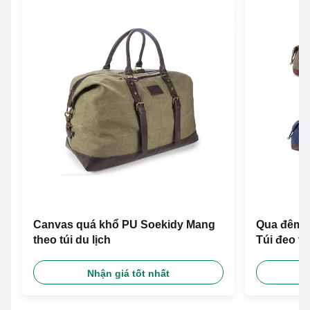
Canvas quá khổ PU Soekidy Mang
Qua đêm S
theo túi du lịch
Túi đeo va
Nhận giá tốt nhất