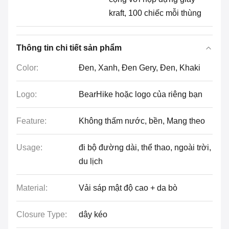
kraft, 100 chiếc mỗi thùng
Thông tin chi tiết sản phẩm
Color:
Đen, Xanh, Đen Gery, Đen, Khaki
Logo:
BearHike hoặc logo của riêng bạn
Feature:
Không thấm nước, bền, Mang theo
Usage:
đi bộ đường dài, thể thao, ngoài trời,
du lịch
Material:
Vải sáp mật độ cao + da bò
Closure Type:
dây kéo