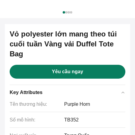
Vỏ polyester lớn mang theo túi
cuối tuần Vàng vải Duffel Tote
Bag
Yêu cầu ngay
Key Attributes
Tên thương hiệu:
Purple Horn
Số mô hình:
TB352