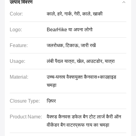
उत्पाद विवरण
Color:
काले, हरे, गार्क, गेरी, काले, खाकी
Logo:
BearHike या अपना लोगो
Feature:
जलरोधक, टिकाऊ, जारी रखें
Usage:
लंबी पैदल यात्रा, खेल, आउटडोर, यात्रा
Material:
उच्च-घनत्व वैक्सयुक्त कैनवास+काउहाइड
चमड़ा
Closure Type:
ज़िपर
Product Name:
वैक्स्ड कैनवस डफेल बैग टोट लार्ज कैरी ऑन
वीकेंडर बैग वाटरप्रूफ गाय का चमड़ा