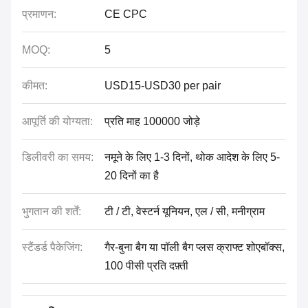
प्रमाणन:
CE CPC
MOQ:
5
कीमत:
USD15-USD30 per pair
आपूर्ति की योग्यता:
प्रति माह 100000 जोड़े
डिलीवरी का समय:
नमूने के लिए 1-3 दिनों, थोक आदेश के लिए 5-
20 दिनों का है
भुगतान की शर्तें:
टी / टी, वेस्टर्न यूनियन, एल / सी, मनीग्राम
स्टैंडर्ड पैकेजिंग:
गैर-बुना बैग या पॉली बैग प्लस क्राफ्ट शोएबॉक्स,
100 पीसी प्रति दफ़्ती