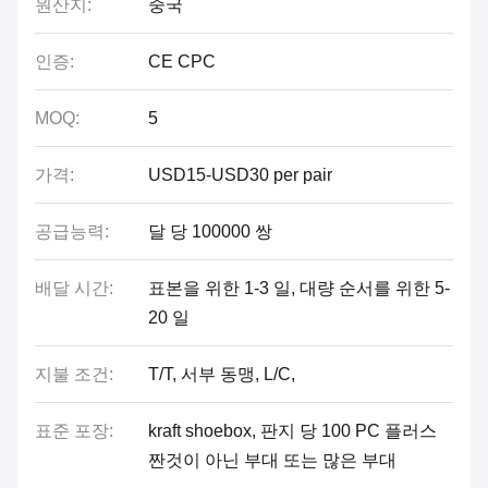
원산지:
중국
인증:
CE CPC
MOQ:
5
가격:
USD15-USD30 per pair
공급능력:
달 당 100000 쌍
배달 시간:
표본을 위한 1-3 일, 대량 순서를 위한 5-
20 일
지불 조건:
T/T, 서부 동맹, L/C,
표준 포장:
kraft shoebox, 판지 당 100 PC 플러스
짠것이 아닌 부대 또는 많은 부대