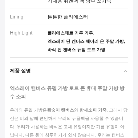
기내용 위켄더 백 방수 소가죽
Lining:
튼튼한 폴리에스터
High Light:
,
폴리에스테르 가루 가루
,
엑스레이 된 캔버스 웨어리 온 주말 가방
바삭 된 캔버스 듀펠 토트 가방
제품 설명
엑스레이 캔버스 듀펠 가방 토트 큰 휴대 주말 가방 방
수 소피
우리의 듀펠 가방은
원숭이 캔버스
와 함께
소피 가죽
, 그래서 당
신은 비의 날에 편안하게 우리의 듀플백을 사용할 수 있습니
다. 우리가 사용하는 바삭은 고체 유형이지만 기름 유형이 아
닙니다, 다른 옷에 침투하기가 쉽지 않습니다. 우리는 캔버스